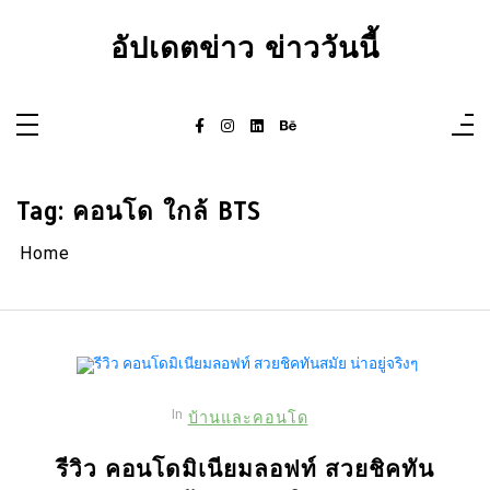
Skip
to
อัปเดตข่าว ข่าววันนี้
content
Tag:
คอนโด ใกล้ BTS
Home
In
บ้านและคอนโด
รีวิว คอนโดมิเนียมลอฟท์ สวยชิคทัน