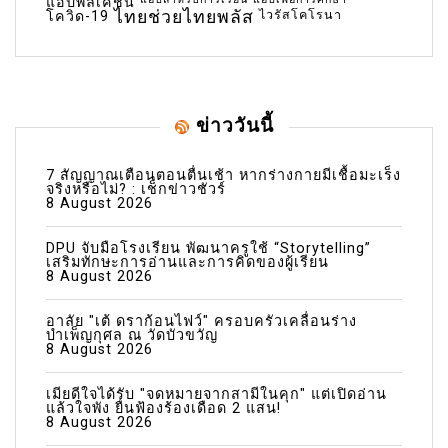
แอปพลิเคชัน
ไทยช่วยไทยพลัส
ไวรัสโคโรนา
โควิด-19
ข่าววันนี้
7 สัญญาณเตือนตอนตื่นเช้า หากร่างกายมีเชื้อมะเร็ง
จริงหรือไม่? : เช็กข่าวชัวร์
8 August 2026
DPU จับมือโรงเรียน พัฒนาครูใช้ “Storytelling”
เสริมทักษะการอ่านและการคิดของผู้เรียน
8 August 2026
อาลัย "เต้ ดราก้อนไฟว์" ครอบครัวเคลื่อนร่าง
บำเพ็ญกุศล ณ วัดบัวขวัญ
8 August 2026
เมียดีใจได้รับ "จดหมายจากสามีในคุก" แต่เปิดอ่าน
แล้วใจพัง ยื่นฟ้องร้องเดือด 2 แสน!
8 August 2026