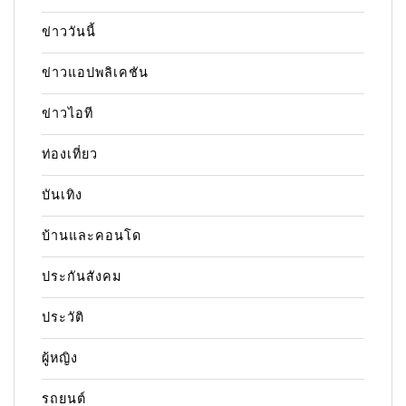
ข่าววันนี้
ข่าวแอปพลิเคชัน
ข่าวไอที
ท่องเที่ยว
บันเทิง
บ้านและคอนโด
ประกันสังคม
ประวัติ
ผู้หญิง
รถยนต์