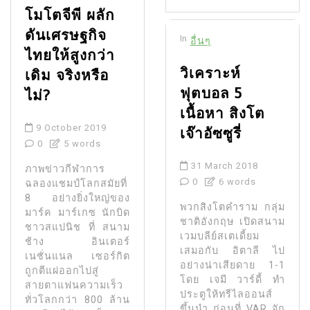
โมโตจีพี ผลัก
ดันเศรษฐกิจ
In
อื่นๆ
ไทยให้สูงกว่า
วิเคราะห์
เดิม จริงหรือ
ฟุตบอล 5
ไม่?
เนื้อหา สิงโต
9 October 2019
เจ๊าอัซซูรี่
0
5 words
31 March 2018
ภาพข่าวกีฬาการ
0
6 words
ฉลองแชมป์โลกสมัยที่
8 อย่างยิ่งใหญ่ของ
พวกสิงโตคำราม กลุ่ม
มาร์ค มาร์เกซ นักบิด
ชาติอังกฤษ เปิดสนาม
ชาวสแปนิช ที่ สนาม
เวมบลีย์สเตเดี้ยม
ช้าง อินเตอร์
เสมอกับ อิตาลี ไป
เนชั่นแนล เซอร์กิต
อย่างน่าเสียดาย 1-1
ถูกตีแผ่ออกไปสู่
โดย เจมี วาร์ดี้ ทำ
สายตาแฟนความเร็ว
ประตูให้ทรีไลออนส์
ทั่วโลกกว่า 800 ล้าน
ขึ้นนำ ก่อนที่ VAR จัก