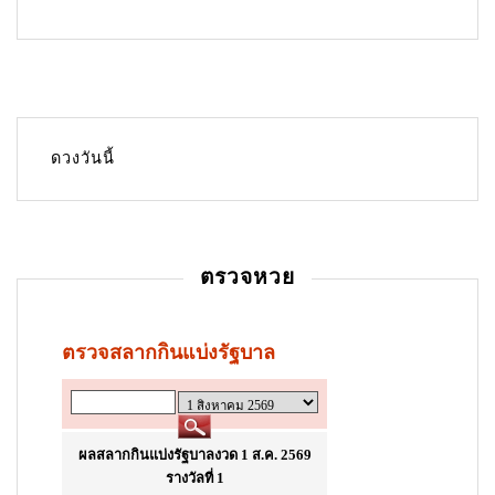
ดวงวันนี้
ตรวจหวย