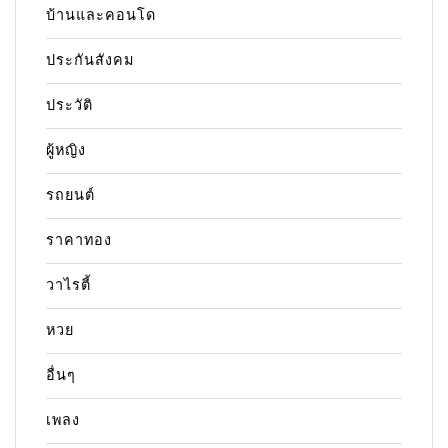
บ้านและคอนโด
ประกันสังคม
ประวัติ
ผู้หญิง
รถยนต์
ราคาทอง
วาไรตี้
หวย
อื่นๆ
เพลง