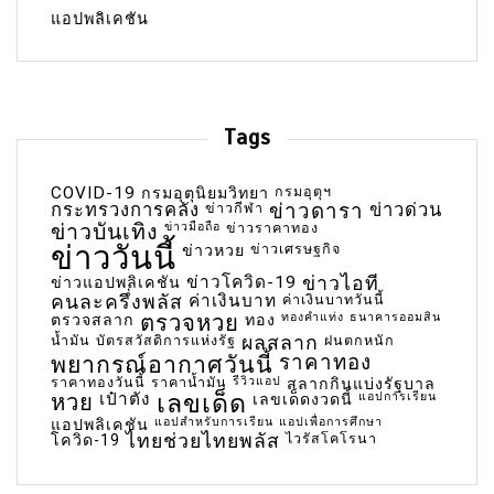
แอปพลิเคชัน
Tags
COVID-19
กรมอุตุฯ
กรมอุตุนิยมวิทยา
กระทรวงการคลัง
ข่าวกีฬา
ข่าวดารา
ข่าวด่วน
ข่าวบันเทิง
ข่าวมือถือ
ข่าวราคาทอง
ข่าววันนี้
ข่าวเศรษฐกิจ
ข่าวหวย
ข่าวโควิด-19
ข่าวไอที
ข่าวแอปพลิเคชัน
คนละครึ่งพลัส
ค่าเงินบาท
ค่าเงินบาทวันนี้
ตรวจหวย
ทองคำแท่ง
ธนาคารออมสิน
ตรวจสลาก
ทอง
น้ำมัน
บัตรสวัสดิการแห่งรัฐ
ผลสลาก
ฝนตกหนัก
พยากรณ์อากาศวันนี้
ราคาทอง
ราคาทองวันนี้
ราคาน้ำมัน
รีวิวแอป
สลากกินแบ่งรัฐบาล
เลขเด็ด
หวย
เป๋าตัง
แอปการเรียน
เลขเด็ดงวดนี้
แอปสำหรับการเรียน
แอปเพื่อการศึกษา
แอปพลิเคชัน
ไทยช่วยไทยพลัส
ไวรัสโคโรนา
โควิด-19