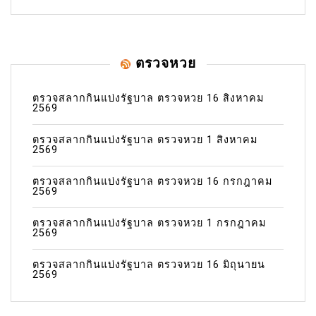
ตรวจหวย
ตรวจสลากกินแบ่งรัฐบาล ตรวจหวย 16 สิงหาคม
2569
ตรวจสลากกินแบ่งรัฐบาล ตรวจหวย 1 สิงหาคม
2569
ตรวจสลากกินแบ่งรัฐบาล ตรวจหวย 16 กรกฎาคม
2569
ตรวจสลากกินแบ่งรัฐบาล ตรวจหวย 1 กรกฎาคม
2569
ตรวจสลากกินแบ่งรัฐบาล ตรวจหวย 16 มิถุนายน
2569