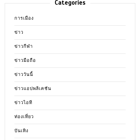
Categories
การเมือง
ข่าว
ข่าวกีฬา
ข่าวมือถือ
ข่าววันนี้
ข่าวแอปพลิเคชัน
ข่าวไอที
ท่องเที่ยว
บันเทิง