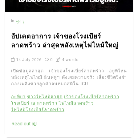
In
ข่าว
อัปเดตอาการ เจ้าของโรงเบียร์
ลาดพร้าว ล่าสุดหลังเหตุไฟไหม้ใหญ่
14 July 2026
0
4 words
เปิดข้อมูลล่าสุด เจ้าของโรงเบียร์ลาดพร้าว อยู่ที่ไหน
หลังเหตุไฟไหม้ อินฟลูฯ ดังเผยความจริง เสี่ยงชีวิตวิ่งฝ่า
กองเพลิงช่วยลูกค้าจนหมดสติใน ICU
กะทิยา
ข่าวไฟไหม้ล่าสุด
เจ้าของโรงเบียร์ลาดพร้าว
โรงเบียร์ ณ ลาดพร้าว
ไฟไหม้ลาดพร้าว
ไฟไหม้โรงเบียร์ลาดพร้าว
Read out all