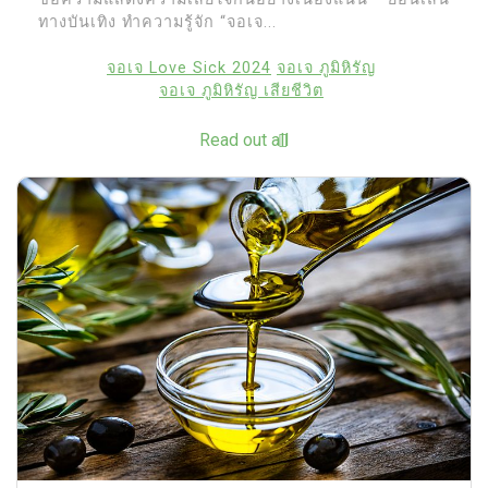
ทางบันเทิง ทำความรู้จัก “จอเจ...
จอเจ Love Sick 2024
จอเจ ภูมิหิรัญ
จอเจ ภูมิหิรัญ เสียชีวิต
Read out all