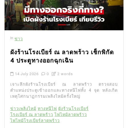
In
ข่าว
ผังร้านโรงเบียร์ ณ ลาดพร้าว เช็กพิกัด
4 ประตูทางออกฉุกเฉิน
14 July 2026
0
2 words
เจาะลึกผังร้านโรงเบียร์ ณ ลาดพร้าว ตรวจสอบ
ตำแหน่งประตูเข้าออกและทางหนีไฟทั้ง 4 จุด หลังเกิด
เหตุโศกนาฏกรรมเพลิงไหม้ครั้งใหญ่
ข่าวเพลิงไหม้
ทางหนีไฟ
ผังร้านโรงเบียร์
โรงเบียร์ ณ ลาดพร้าว
ไฟไหม้ลาดพร้าว
ไฟไหม้โรงเบียร์ลาดพร้าว