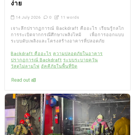
ง่าย
14 July 2026
0
11 words
เจาะลึกปรากฏการณ์ Backdraft คืออะไร เรียนรู้กลไก
การระเบิดจากกรณีศึกษาเพลิงไหม้ เพื่อการออกแบบ
ระบบดับเพลิงและโครงสร้างอาคารที่ปลอดภัย
Backdraft คืออะไร
ความปลอดภัยในอาคาร
ปรากฏการณ์ Backdraft
ระบบระบายควัน
วัสดุไม่ลามไฟ
อัคคีภัยในพื้นที่ปิด
Read out all