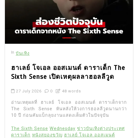
In
บันเทิง
ฮาเลย์ โจเอล ออสเมนต์ ดาราเด็ก The
Sixth Sense เปิดเหตุผลลาฮอลลีวูด
27 July 2026
0
48 words
อ่านเหตุผลที่ ฮาเลย์ โจเอล ออสเมนต์ ดาราเด็กจาก
The Sixth Sense หันหลังให้วงการฮอลลีวูดนานกว่า
10 ปี ก่อนคัมแบ็กลุยงานแสดงเต็มตัวในปัจจุบัน
The Sixth Sense
Wednesday
ข่าวบันเทิงต่างประเทศ
ดาราเด็ก
หนังสยองขวัญ
ฮาเลย์ โจเอล ออสเมนต์