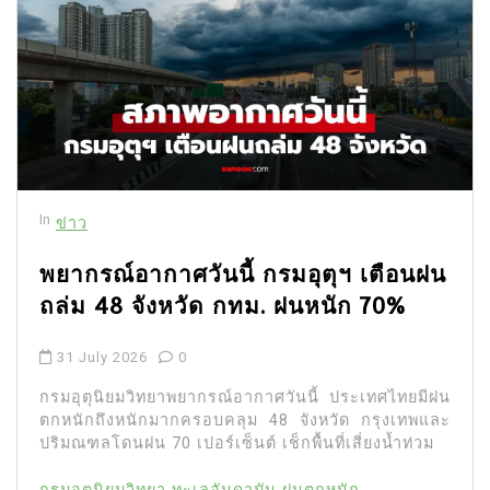
In
ข่าว
พยากรณ์อากาศวันนี้ กรมอุตุฯ เตือนฝน
ถล่ม 48 จังหวัด กทม. ฝนหนัก 70%
31 July 2026
0
กรมอุตุนิยมวิทยาพยากรณ์อากาศวันนี้ ประเทศไทยมีฝน
ตกหนักถึงหนักมากครอบคลุม 48 จังหวัด กรุงเทพและ
ปริมณฑลโดนฝน 70 เปอร์เซ็นต์ เช็กพื้นที่เสี่ยงน้ำท่วม