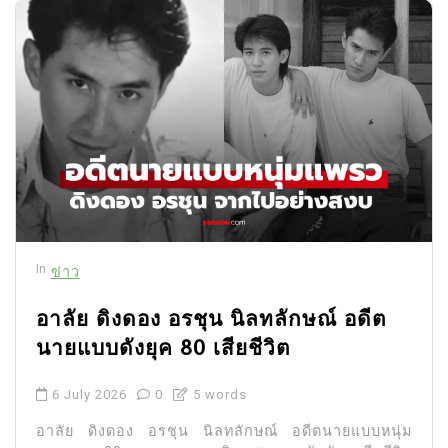
In
ข่าว
อาลัย ดิงดอง อรชุน นิลทลักษณ์ อดีต
นายแบบดังยุค 80 เสียชีวิต
6 July 2026
0
5 words
อาลัย ดิงดอง อรชุน นิลทลักษณ์ อดีตนายแบบหนุ่ม