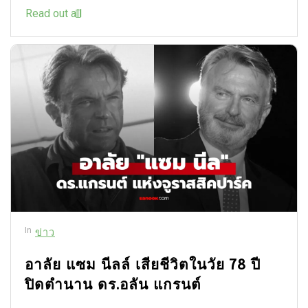
Read out all
In
ข่าว
อาลัย แซม นีลล์ เสียชีวิตในวัย 78 ปี
ปิดตำนาน ดร.อลัน แกรนต์