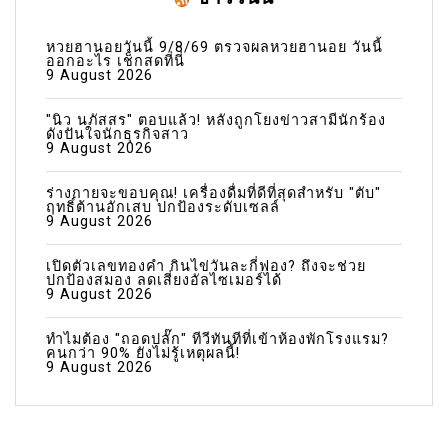
หวยฮานอยวันนี้ 9/8/69 ตรวจผลหวยฮานอย วันนี้
ออกอะไร เช็กสดที่นี่
9 August 2026
"นิว นภัสสร" ตอบแล้ว! หลังถูกโยงข่าวสามีนักร้อง
ดังปันใจนักธุรกิจสาว
9 August 2026
ร่างกายจะขอบคุณ! เครื่องดื่มที่ดีที่สุดสำหรับ "ตับ"
ฤทธิ์ต้านอักเสบ ปกป้องระดับเซลล์
9 August 2026
เปิดตัวเลขทองคำ กินไข่วันละกี่ฟอง? ถึงจะช่วย
ปกป้องสมอง ลดเสี่ยงอัลไซเมอร์ได้
9 August 2026
ทำไมต้อง "ถอดปลั๊ก" ทีวีทันทีที่เข้าห้องพักโรงแรม?
คนกว่า 90% ยังไม่รู้เหตุผลนี้!
9 August 2026