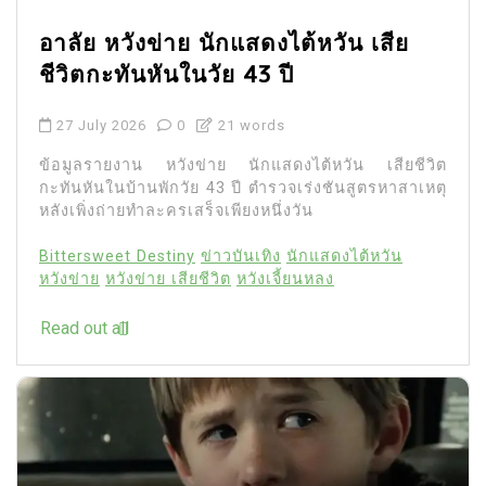
อาลัย หวังข่าย นักแสดงไต้หวัน เสีย
ชีวิตกะทันหันในวัย 43 ปี
27 July 2026
0
21 words
ข้อมูลรายงาน หวังข่าย นักแสดงไต้หวัน เสียชีวิต
กะทันหันในบ้านพักวัย 43 ปี ตำรวจเร่งชันสูตรหาสาเหตุ
หลังเพิ่งถ่ายทำละครเสร็จเพียงหนึ่งวัน
Bittersweet Destiny
ข่าวบันเทิง
นักแสดงไต้หวัน
หวังข่าย
หวังข่าย เสียชีวิต
หวังเจี้ยนหลง
Read out all