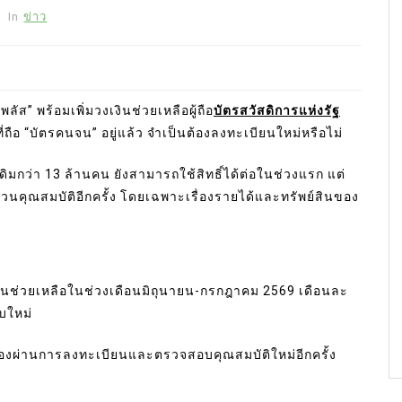
In
ข่าว
ส” พร้อมเพิ่มวงเงินช่วยเหลือผู้ถือ
บัตรสวัสดิการแห่งรัฐ
่ถือ “บัตรคนจน” อยู่แล้ว จำเป็นต้องลงทะเบียนใหม่หรือไม่
ยเดิมกว่า 13 ล้านคน ยังสามารถใช้สิทธิ์ได้ต่อในช่วงแรก แต่
วนคุณสมบัติอีกครั้ง โดยเฉพาะเรื่องรายได้และทรัพย์สินของ
ับเงินช่วยเหลือในช่วงเดือนมิถุนายน-กรกฎาคม 2569 เดือนละ
บใหม่
ต้องผ่านการลงทะเบียนและตรวจสอบคุณสมบัติใหม่อีกครั้ง