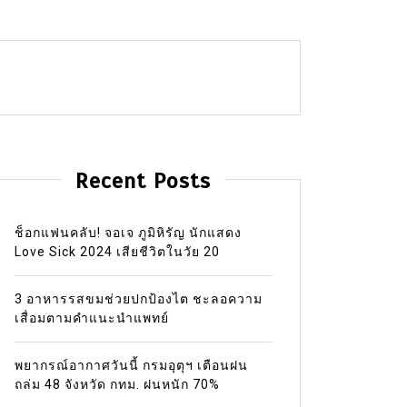
Recent Posts
ช็อกแฟนคลับ! จอเจ ภูมิหิรัญ นักแสดง
Love Sick 2024 เสียชีวิตในวัย 20
3 อาหารรสขมช่วยปกป้องไต ชะลอความ
เสื่อมตามคำแนะนำแพทย์
พยากรณ์อากาศวันนี้ กรมอุตุฯ เตือนฝน
ถล่ม 48 จังหวัด กทม. ฝนหนัก 70%