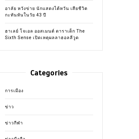
อาลัย หวังข่าย นักแสดงไต้หวัน เสียชีวิต
กะทันหันในวัย 43 ปี
ฮาเลย์ โจเอล ออสเมนต์ ดาราเด็ก The
Sixth Sense เปิดเหตุผลลาฮอลลีวูด
Categories
การเมือง
ข่าว
ข่าวกีฬา
ข่าวมือถือ