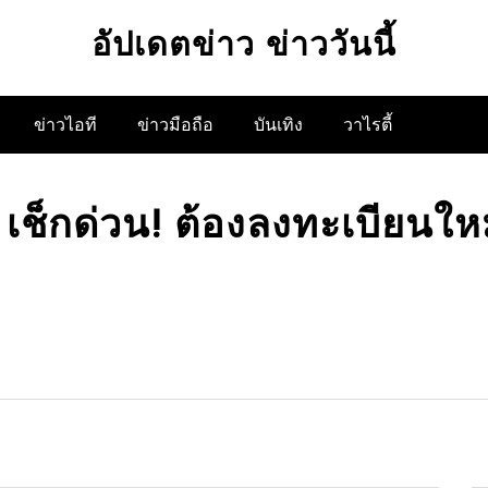
อัปเดตข่าว ข่าววันนี้
ข่าวไอที
ข่าวมือถือ
บันเทิง
วาไรตี้
ช็กด่วน! ต้องลงทะเบียนใหม่ห