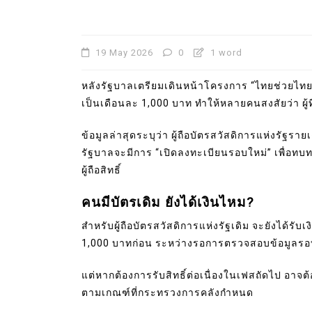
19 May 2026
0
1 word
หลังรัฐบาลเตรียมเดินหน้าโครงการ “ไทยช่วยไทยพลั
เป็นเดือนละ 1,000 บาท ทำให้หลายคนสงสัยว่า ผู้ที
ข้อมูลล่าสุดระบุว่า ผู้ถือบัตรสวัสดิการแห่งรัฐรา
รัฐบาลจะมีการ “เปิดลงทะเบียนรอบใหม่” เพื่อทบท
ผู้ถือสิทธิ์
คนมีบัตรเดิม ยังได้เงินไหม?
สำหรับผู้ถือบัตรสวัสดิการแห่งรัฐเดิม จะยังได้ร
1,000 บาทก่อน ระหว่างรอการตรวจสอบข้อมูลรอ
แต่หากต้องการรับสิทธิ์ต่อเนื่องในเฟสถัดไป อาจ
ตามเกณฑ์ที่กระทรวงการคลังกำหนด