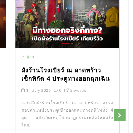
In
ข่าว
ผังร้านโรงเบียร์ ณ ลาดพร้าว
เช็กพิกัด 4 ประตูทางออกฉุกเฉิน
14 July 2026
0
2 words
เจาะลึกผังร้านโรงเบียร์ ณ ลาดพร้าว ตรวจ
สอบตำแหน่งประตูเข้าออกและทางหนีไฟทั้ง 4
จุด หลังเกิดเหตุโศกนาฏกรรมเพลิงไหม้ครั้ง
ใหญ่