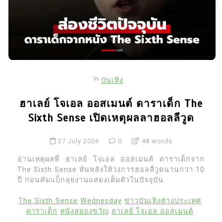
In
บันเทิง
ฮาเลย์ โจเอล ออสเมนต์ ดาราเด็ก The
Sixth Sense เปิดเหตุผลลาฮอลลีวูด
27 July 2026
0
48 words
อ่านเหตุผลที่ ฮาเลย์ โจเอล ออสเมนต์ ดาราเด็กจาก
The Sixth Sense หันหลังให้วงการฮอลลีวูดนานกว่า 10
ปี ก่อนคัมแบ็กลุยงานแสดงเต็มตัวในปัจจุบัน
The Sixth Sense
Wednesday
ข่าวบันเทิงต่างประเทศ
ดาราเด็ก
หนังสยองขวัญ
ฮาเลย์ โจเอล ออสเมนต์