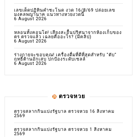
เลขเด็ดปฏิทินคำชะโนด งวด 16/8/69 ปล่อยเลข
มงคลพญานาค แนวทางหวยงวดนี้
6 August 2026
หลอนทั้งคอนโด! เสียงสะอื้นปริศนาจากห้องเก็บของ
ตร.ตรวจแล้ว เฉลยคืออะไร? (มีคลิป)
6 August 2026
ร่างกายจะขอบคุณ! เครื่องดื่มที่ดีที่สุดสำหรับ "ตับ"
ฤทธิ์ต้านอักเสบ ปกป้องระดับเซลล์
6 August 2026
ตรวจหวย
ตรวจสลากกินแบ่งรัฐบาล ตรวจหวย 16 สิงหาคม
2569
ตรวจสลากกินแบ่งรัฐบาล ตรวจหวย 1 สิงหาคม
2569