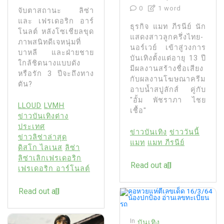
0
1 word
จับตาสถานะ ลิซ่า
และ เฟรเดอริก อาร์
ธุรกิจ แมท ภีรนีย์ นัก
โนลต์ หลังโซเชียลขุด
แสดงสาวลูกครึ่งไทย-
ภาพสนิทดีเจหนุ่มที่
นอร์เวย์ เข้าสู่วงการ
บาหลี และฝ่ายชาย
บันเทิงตั้งแต่อายุ 13 ปี
ใกล้ชิดนางแบบดัง
มีผลงานสร้างชื่อเสียง
หรือรัก 3 ปีจะถึงทาง
กับผลงานโฆษณาครีม
ตัน?
อาบน้ำสบู่ลักส์ คู่กับ
"อั้ม พัชราภา ไชย
LLOUD
LVMH
เชื้อ"
ข่าวบันเทิงต่าง
ประเทศ
ข่าวบันเทิง
ข่าววันนี้
ข่าวลิซ่าล่าสุด
แมท
แมท ภีรนีย์
ดิสโก ไลเนส
ลิซ่า
ลิซ่าเลิกเฟรเดอริก
Read out all
เฟรเดอริก อาร์โนลต์
Read out all
In
บันเทิง