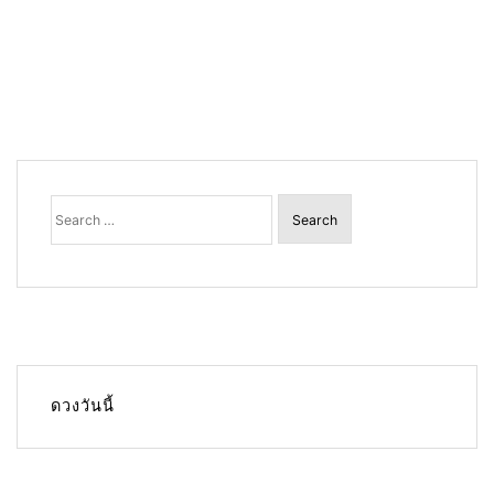
Search
for:
ดวงวันนี้