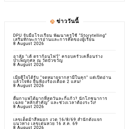
ข่าววันนี้
DPU จับมือโรงเรียน พัฒนาครูใช้ “Storytelling”
เสริมทักษะการอ่านและการคิดของผู้เรียน
8 August 2026
อาลัย "เต้ ดราก้อนไฟว์" ครอบครัวเคลื่อนร่าง
บำเพ็ญกุศล ณ วัดบัวขวัญ
8 August 2026
เมียดีใจได้รับ "จดหมายจากสามีในคุก" แต่เปิดอ่าน
แล้วใจพัง ยื่นฟ้องร้องเดือด 2 แสน!
8 August 2026
ดื่มกาแฟได้มากที่สุดวันละกี่แก้ว? นักโภชนาการ
เฉลย "หลักสำคัญ" และช่วงเวลาต้องระวัง!
8 August 2026
เลขเด็ดม้าสีหมอก งวด 16/8/69 สำนักดังแจก
แนวทาง เลขเด่นหวย 16 ส.ค. 69
8 August 2026