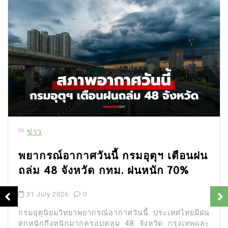
In
ข่าว
พยากรณ์อากาศวันนี้ กรมอุตุฯ เตือนฝน
ถล่ม 48 จังหวัด กทม. ฝนหนัก 70%
31 July 2026
0
กรมอุตุนิยมวิทยาพยากรณ์อากาศวันนี้ ประเทศไทยมีฝน
ตกหนักถึงหนักมากครอบคลุม 48 จังหวัด กรุงเทพและ