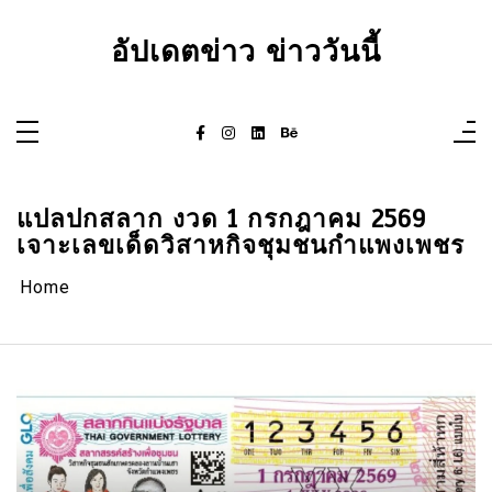
Skip
to
content
อัปเดตข่าว ข่าววันนี้
แปลปกสลาก งวด 1 กรกฎาคม 2569
เจาะเลขเด็ดวิสาหกิจชุมชนกำแพงเพชร
Home