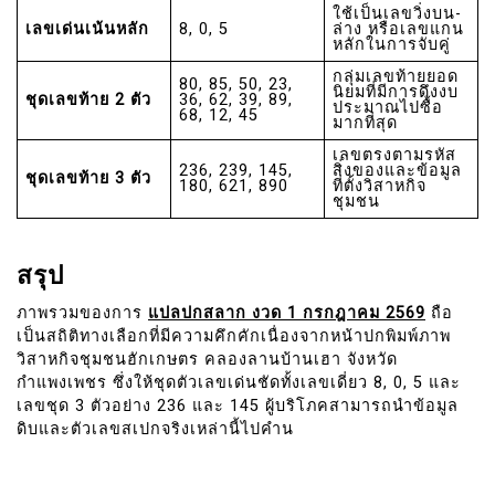
ใช้เป็นเลขวิ่งบน-
เลขเด่นเน้นหลัก
8, 0, 5
ล่าง หรือเลขแกน
หลักในการจับคู่
กลุ่มเลขท้ายยอด
80, 85, 50, 23,
นิยมที่มีการดึงงบ
ชุดเลขท้าย 2 ตัว
36, 62, 39, 89,
ประมาณไปซื้อ
68, 12, 45
มากที่สุด
เลขตรงตามรหัส
236, 239, 145,
สิ่งของและข้อมูล
ชุดเลขท้าย 3 ตัว
180, 621, 890
ที่ตั้งวิสาหกิจ
ชุมชน
สรุป
ภาพรวมของการ
แปลปกสลาก งวด 1 กรกฎาคม 2569
ถือ
เป็นสถิติทางเลือกที่มีความคึกคักเนื่องจากหน้าปกพิมพ์ภาพ
วิสาหกิจชุมชนฮักเกษตร คลองลานบ้านเฮา จังหวัด
กำแพงเพชร ซึ่งให้ชุดตัวเลขเด่นชัดทั้งเลขเดี่ยว 8, 0, 5 และ
เลขชุด 3 ตัวอย่าง 236 และ 145 ผู้บริโภคสามารถนำข้อมูล
ดิบและตัวเลขสเปกจริงเหล่านี้ไปคำน