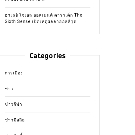
ฮาเลย์ โจเอล ออสเมนต์ ดาราเด็ก The
Sixth Sense เปิดเหตุผลลาฮอลลีวูด
Categories
การเมือง
ข่าว
ข่าวกีฬา
ข่าวมือถือ