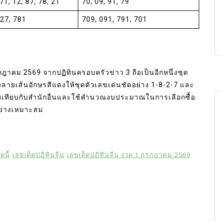
 71, 12, 87, 78, 21
70, 09, 91, 79
127, 781
709, 091, 791, 701
าคม 2569 จากปฏิทินครอบครัวข่าว 3 ถือเป็นอีกหนึ่งชุด
้างลายเส้นอักษรสีแดงให้ชุดตัวเลขเด่นชัดอย่าง 1-8-2-7 และ
บเทียบกับสำนักอื่นและใช้คำนวณงบประมาณในการเลือกซื้อ
ย่างเหมาะสม
ดนี้
เลขเด็ดปฏิทินจีน
เลขเด็ดปฏิทินจีน งวด 1 กรกฎาคม 2569