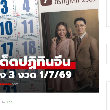
In
ข่าว