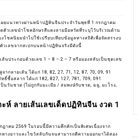
เผยแนวทางผ่านหน้าปฏิทินจีนประจำวันพุธที่ 1 กรกฎาคม
ชุดตัวเลขนำโชคอักษรสีแดงลายมือหวัดที่ระบุไว้บริเวณด้าน
สี่ยงโชคนิยมนำไปใช้เปรียบเทียบข้อมูลทางสถิติเพื่อจัดสรรงบ
ตัวเลขจากสเปกบนหน้าปฏิทินจริงมีดังนี้
ส้นประกอบด้วยเลข 1 – 8 – 2 – 7 หรือมองสลับเป็นชุดเลข
่จากลายเส้น ได้แก่ 18, 82, 27, 71, 12, 87, 70, 09, 91
ิ์ซื้อสลาก ได้แก่ 182, 827, 127, 781, 709, 091
เป็นวันชวด (ไม่ถูกกับมะเมีย / สมพงษ์กับชวด, ฉลู, มะโรง,
ห์ ลายเส้นเลขเด็ดปฏิทินจีน งวด 1
กฎาคม 2569 ในรอบนี้มีความคึกคักเป็นพิเศษเนื่องจาก
อดหางยาวและไขว้สลับกันจนสามารถตีความออกมาได้สอง