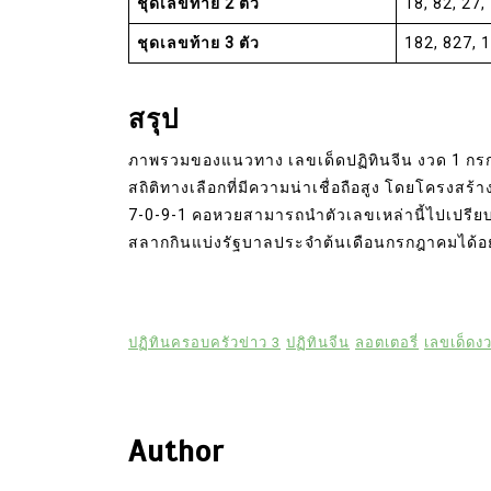
ชุดเลขท้าย 2 ตัว
18, 82, 27,
ชุดเลขท้าย 3 ตัว
182, 827, 
สรุป
ภาพรวมของแนวทาง เลขเด็ดปฏิทินจีน งวด 1 กรกฎ
สถิติทางเลือกที่มีความน่าเชื่อถือสูง โดยโครงสร
7-0-9-1 คอหวยสามารถนำตัวเลขเหล่านี้ไปเปรีย
สลากกินแบ่งรัฐบาลประจำต้นเดือนกรกฎาคมได้อ
ปฏิทินครอบครัวข่าว 3
ปฏิทินจีน
ลอตเตอรี่
เลขเด็ดงว
Author