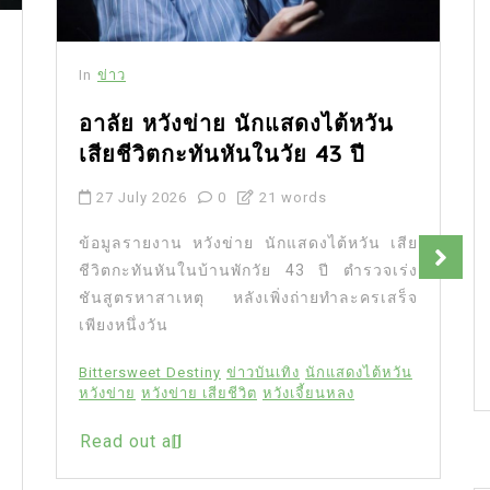
In
ข่าว
อาลัย หวังข่าย นักแสดงไต้หวัน
เสียชีวิตกะทันหันในวัย 43 ปี
27 July 2026
0
21 words
ข้อมูลรายงาน หวังข่าย นักแสดงไต้หวัน เสีย
ชีวิตกะทันหันในบ้านพักวัย 43 ปี ตำรวจเร่ง
ชันสูตรหาสาเหตุ หลังเพิ่งถ่ายทำละครเสร็จ
เพียงหนึ่งวัน
Bittersweet Destiny
ข่าวบันเทิง
นักแสดงไต้หวัน
หวังข่าย
หวังข่าย เสียชีวิต
หวังเจี้ยนหลง
Read out all