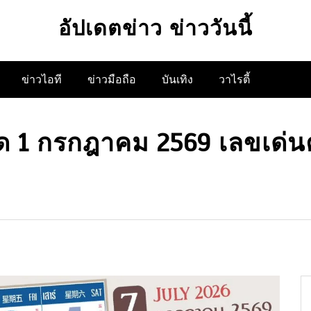
อัปเดตข่าว ข่าววันนี้
ข่าวไอที
ข่าวมือถือ
บันเทิง
วาไรตี้
วด 1 กรกฎาคม 2569 เลขเด่น