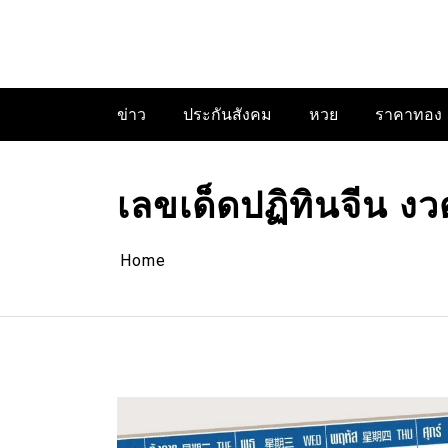
Skip
to
content
ข่าว
ประกันสังคม
หวย
ราคาทอง
เลขเด็ดปฏิทินจีน ง
Home