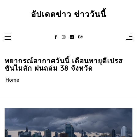
Skip
to
content
อัปเดตข่าว ข่าววันนี้
พยากรณ์อากาศวันนี้ เตือนพายุดีเปรส
ชันไมสัก ฝนถล่ม 38 จังหวัด
Home