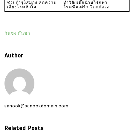
ช่วยบำรุงสมอง ลดความ
ทำวิจัยเพื่อนำมารักษา
เสี่ยง
โรคหัวใจ
โรคซึมเศร้า
วิตกกังวล
กันชง
กันชา
Author
sanook@sanookdomain.com
Related Posts