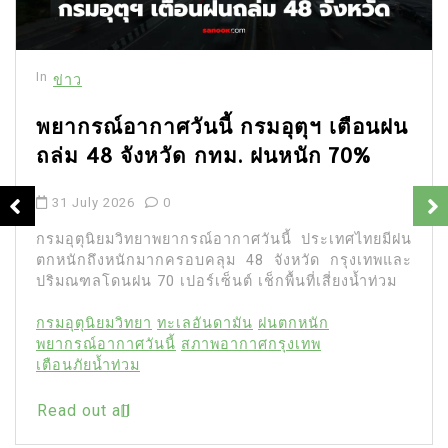
In
ข่าว
พยากรณ์อากาศวันนี้ กรมอุตุฯ เตือนฝน
ถล่ม 48 จังหวัด กทม. ฝนหนัก 70%
31 July 2026
0
กรมอุตุนิยมวิทยาพยากรณ์อากาศวันนี้ ประเทศไทยมีฝน
ตกหนักถึงหนักมากครอบคลุม 48 จังหวัด กรุงเทพและ
ปริมณฑลโดนฝน 70 เปอร์เซ็นต์ เช็กพื้นที่เสี่ยงน้ำท่วม
กรมอุตุนิยมวิทยา
ทะเลอันดามัน
ฝนตกหนัก
พยากรณ์อากาศวันนี้
สภาพอากาศกรุงเทพ
เตือนภัยน้ำท่วม
Read out all