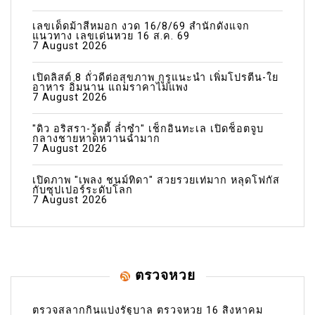
เลขเด็ดม้าสีหมอก งวด 16/8/69 สำนักดังแจก
แนวทาง เลขเด่นหวย 16 ส.ค. 69
7 August 2026
เปิดลิสต์ 8 ถั่วดีต่อสุขภาพ กูรูแนะนำ เพิ่มโปรตีน-ใย
อาหาร อิ่มนาน แถมราคาไม่แพง
7 August 2026
"ดิว อริสรา-วู้ดดี้ ล่ำซำ" เช็กอินทะเล เปิดช็อตจูบ
กลางชายหาดหวานฉ่ำมาก
7 August 2026
เปิดภาพ "เพลง ชนม์ทิดา" สวยรวยเท่มาก หลุดโฟกัส
กับซุปเปอร์ระดับโลก
7 August 2026
ตรวจหวย
ตรวจสลากกินแบ่งรัฐบาล ตรวจหวย 16 สิงหาคม