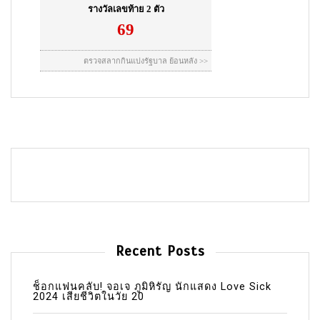
Recent Posts
ช็อกแฟนคลับ! จอเจ ภูมิหิรัญ นักแสดง Love Sick
2024 เสียชีวิตในวัย 20