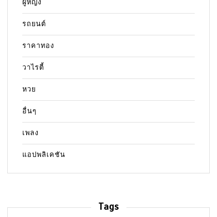
ผู้หญิง
รถยนต์
ราคาทอง
วาไรตี้
หวย
อื่นๆ
เพลง
แอปพลิเคชัน
Tags