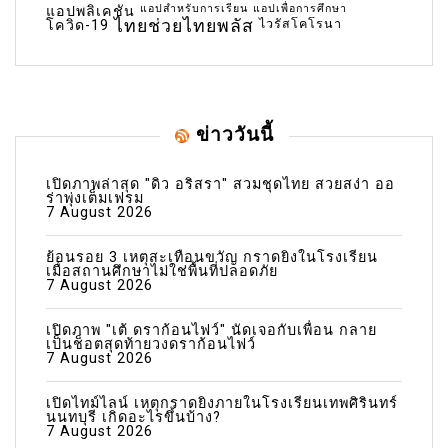
แอปสำหรับการเรียน
แอปเพื่อการศึกษา
แอปพลิเคชัน
ไทยช่วยไทยพลัส
ไวรัสโคโรนา
โควิด-19
ข่าววันนี้
เปิดภาพล่าสุด "ดิว อริสรา" สวมชุดไทย สวยสง่า ออ
ร่าพุ่งเต็มเฟรม
7 August 2026
ย้อนรอย 3 เหตุสะเทือนขวัญ กราดยิงในโรงเรียน
เมื่อสถานศึกษาไม่ใช่พื้นที่ปลอดภัย
7 August 2026
เปิดภาพ "เต้ ดราก้อนไฟว์" นัดเจอกับเพื่อน กลาย
เป็นช็อตสุดท้ายวงดราก้อนไฟว์
7 August 2026
เปิดไทม์ไลน์ เหตุกราดยิงภายในโรงเรียนเทพศิรินทร์
นนทบุรี เกิดอะไรขึ้นบ้าง?
7 August 2026