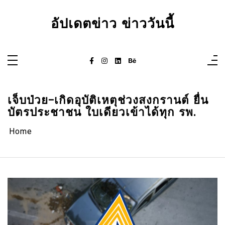
Skip
to
content
อัปเดตข่าว ข่าววันนี้
เจ็บป่วย-เกิดอุบัติเหตุช่วงสงกรานต์ ยื่น
บัตรประชาชน ใบเดียวเข้าได้ทุก รพ.
Home