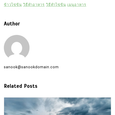
ข้าวไข่ข้น
วิธีทำอาหาร
วิธีทำไข่ข้น
เมนูอาหาร
Author
sanook@sanookdomain.com
Related Posts