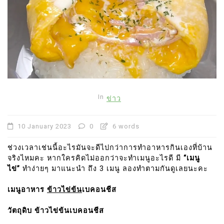
In
ข่าว
10 January 2023
0
6 words
ช่วงเวลาเช่นนี้อะไรมันจะดีไปกว่าการทำอาหารกินเองที่บ้าน
จริงไหมคะ หากใครคิดไม่ออกว่าจะทำเมนูอะไรดี มี
“เมนู
ไข่”
ทำง่ายๆ มาแนะนำ ถึง 3 เมนู ลองทำตามกันดูเลยนะคะ
เมนูอาหาร
ข้าวไข่ข้น
เบคอนชีส
วัตถุดิบ ข้าวไข่ข้นเบคอนชีส