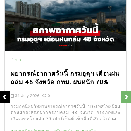
In
ข่าว
พยากรณ์อากาศวันนี้ กรมอุตุฯ เตือนฝน
ถล่ม 48 จังหวัด กทม. ฝนหนัก 70%
31 July 2026
0
กรมอุตุนิยมวิทยาพยากรณ์อากาศวันนี้ ประเทศไทยมีฝน
ตกหนักถึงหนักมากครอบคลุม 48 จังหวัด กรุงเทพและ
ปริมณฑลโดนฝน 70 เปอร์เซ็นต์ เช็กพื้นที่เสี่ยงน้ำท่วม