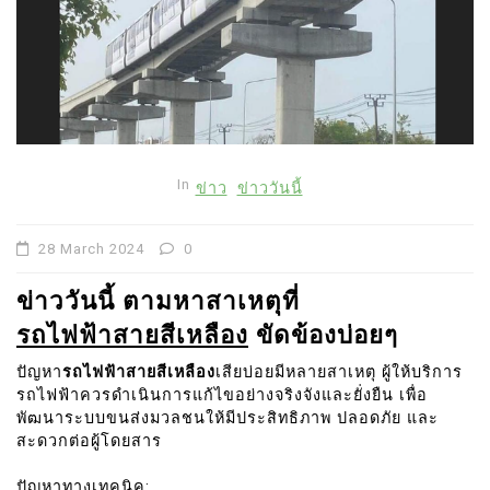
In
ข่าว
ข่าววันนี้
28 March 2024
0
ข่าววันนี้ ตามหาสาเหตุที่
รถไฟฟ้าสายสีเหลือง
ขัดข้องบ่อยๆ
ปัญหา
รถไฟฟ้าสายสีเหลือง
เสียบ่อยมีหลายสาเหตุ ผู้ให้บริการ
รถไฟฟ้าควรดำเนินการแก้ไขอย่างจริงจังและยั่งยืน เพื่อ
พัฒนาระบบขนส่งมวลชนให้มีประสิทธิภาพ ปลอดภัย และ
สะดวกต่อผู้โดยสาร
ปัญหาทางเทคนิค: