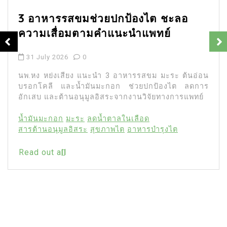
3 อาหารรสขมช่วยปกป้องไต ชะลอ
ความเสื่อมตามคำแนะนำแพทย์
31 July 2026
0
นพ.หง หย่งเสียง แนะนำ 3 อาหารรสขม มะระ ต้นอ่อน
บรอกโคลี และน้ำมันมะกอก ช่วยปกป้องไต ลดการ
อักเสบ และต้านอนุมูลอิสระจากงานวิจัยทางการแพทย์
น้ำมันมะกอก
มะระ
ลดน้ำตาลในเลือด
สารต้านอนุมูลอิสระ
สุขภาพไต
อาหารบำรุงไต
Read out all