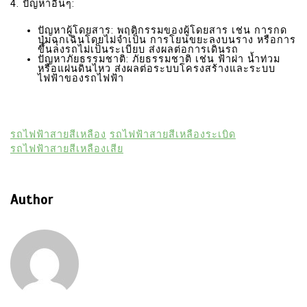
4. ปัญหาอื่นๆ:
ปัญหาผู้โดยสาร: พฤติกรรมของผู้โดยสาร เช่น การกด
ปุ่มฉุกเฉินโดยไม่จำเป็น การโยนขยะลงบนราง หรือการ
ขึ้นลงรถไม่เป็นระเบียบ ส่งผลต่อการเดินรถ
ปัญหาภัยธรรมชาติ: ภัยธรรมชาติ เช่น ฟ้าผ่า น้ำท่วม
หรือแผ่นดินไหว ส่งผลต่อระบบโครงสร้างและระบบ
ไฟฟ้าของรถไฟฟ้า
รถไฟฟ้าสายสีเหลือง
รถไฟฟ้าสายสีเหลืองระเบิด
รถไฟฟ้าสายสีเหลืองเสีย
Author