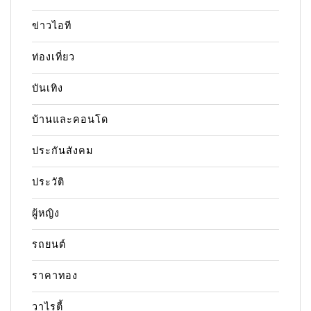
ข่าวไอที
ท่องเที่ยว
บันเทิง
บ้านและคอนโด
ประกันสังคม
ประวัติ
ผู้หญิง
รถยนต์
ราคาทอง
วาไรตี้