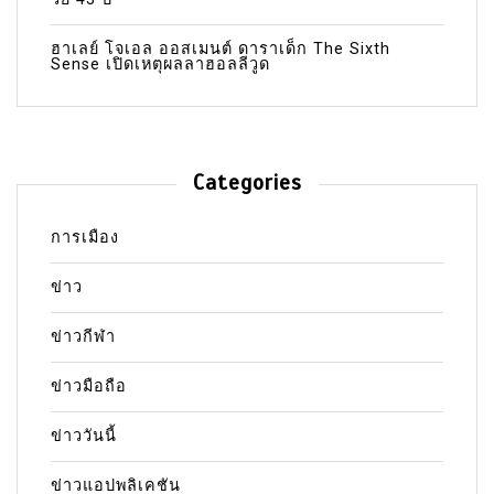
ฮาเลย์ โจเอล ออสเมนต์ ดาราเด็ก The Sixth
Sense เปิดเหตุผลลาฮอลลีวูด
Categories
การเมือง
ข่าว
ข่าวกีฬา
ข่าวมือถือ
ข่าววันนี้
ข่าวแอปพลิเคชัน