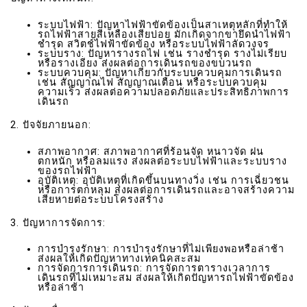
ระบบไฟฟ้า: ปัญหาไฟฟ้าขัดข้องเป็นสาเหตุหลักที่ทำให้
รถไฟฟ้าสายสีเหลืองเสียบ่อย มักเกิดจากขายึดนำไฟฟ้า
ชำรุด สวิตช์ไฟฟ้าขัดข้อง หรือระบบไฟฟ้าลัดวงจร
ระบบราง: ปัญหารางรถไฟ เช่น รางชำรุด รางไม่เรียบ
หรือรางเอียง ส่งผลต่อการเดินรถของขบวนรถ
ระบบควบคุม: ปัญหาเกี่ยวกับระบบควบคุมการเดินรถ
เช่น สัญญาณไฟ สัญญาณเตือน หรือระบบควบคุม
ความเร็ว ส่งผลต่อความปลอดภัยและประสิทธิภาพการ
เดินรถ
2. ปัจจัยภายนอก:
สภาพอากาศ: สภาพอากาศที่ร้อนจัด หนาวจัด ฝน
ตกหนัก หรือลมแรง ส่งผลต่อระบบไฟฟ้าและระบบราง
ของรถไฟฟ้า
อุบัติเหตุ: อุบัติเหตุที่เกิดขึ้นบนทางวิ่ง เช่น การเฉี่ยวชน
หรือการตกหลุม ส่งผลต่อการเดินรถและอาจสร้างความ
เสียหายต่อระบบโครงสร้าง
3. ปัญหาการจัดการ:
การบำรุงรักษา: การบำรุงรักษาที่ไม่เพียงพอหรือล่าช้า
ส่งผลให้เกิดปัญหาทางเทคนิคสะสม
การจัดการการเดินรถ: การจัดการตารางเวลาการ
เดินรถที่ไม่เหมาะสม ส่งผลให้เกิดปัญหารถไฟฟ้าขัดข้อง
หรือล่าช้า