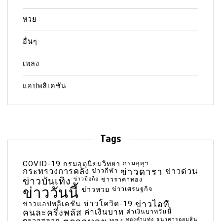
หวย
อื่นๆ
เพลง
แอปพลิเคชัน
Tags
COVID-19
กรมอุตุฯ
กรมอุตุนิยมวิทยา
กระทรวงการคลัง
ข่าวกีฬา
ข่าวดารา
ข่าวด่วน
ข่าวบันเทิง
ข่าวมือถือ
ข่าวราคาทอง
ข่าววันนี้
ข่าวเศรษฐกิจ
ข่าวหวย
ข่าวโควิด-19
ข่าวไอที
ข่าวแอปพลิเคชัน
คนละครึ่งพลัส
ค่าเงินบาท
ค่าเงินบาทวันนี้
ทองคำแท่ง
ธนาคารออมสิน
ตรวจสลาก
ทอง