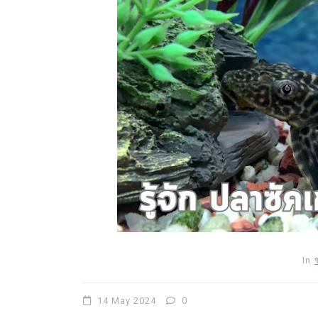
In
14 May 2024
0