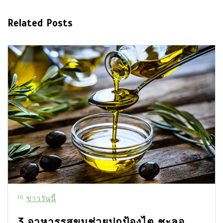
Related Posts
In
ข่าววันนี้
3 อาหารรสขมช่วยปกป้องไต ชะลอ