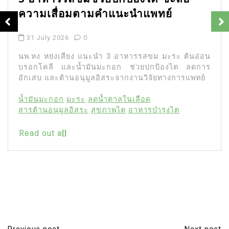
ความเสื่อมตามคำแนะนำแพทย์
31 July 2026
0
นพ.หง หย่งเสียง แนะนำ 3 อาหารรสขม มะระ ต้นอ่อน
บรอกโคลี และน้ำมันมะกอก ช่วยปกป้องไต ลดการ
อักเสบ และต้านอนุมูลอิสระจากงานวิจัยทางการแพทย์
น้ำมันมะกอก
มะระ
ลดน้ำตาลในเลือด
สารต้านอนุมูลอิสระ
สุขภาพไต
อาหารบำรุงไต
Read out all