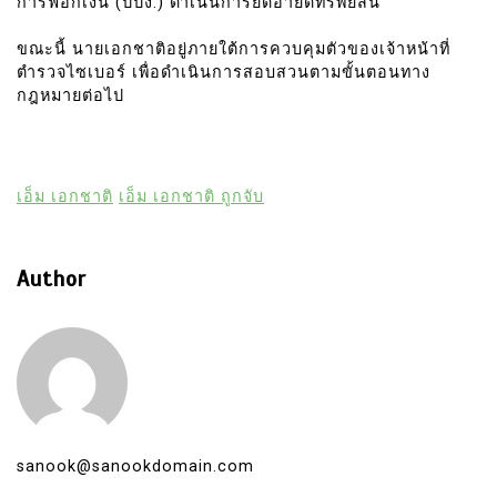
การฟอกเงิน (ปปง.) ดำเนินการยึดอายัดทรัพย์สิน
ขณะนี้ นายเอกชาติอยู่ภายใต้การควบคุมตัวของเจ้าหน้าที่
ตำรวจไซเบอร์ เพื่อดำเนินการสอบสวนตามขั้นตอนทาง
กฎหมายต่อไป
เอ็ม เอกชาติ
เอ็ม เอกชาติ ถูกจับ
Author
sanook@sanookdomain.com