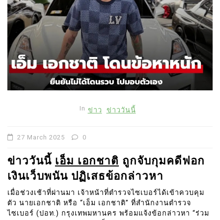
In
ข่าว
ข่าววันนี้
27 March 2025
0
ข่าววันนี้
เอ็ม เอกชาติ
ถูกจับกุมคดีฟอก
เงินเว็บพนัน ปฏิเสธข้อกล่าวหา
เมื่อช่วงเช้าที่ผ่านมา เจ้าหน้าที่ตำรวจไซเบอร์ได้เข้าควบคุม
ตัว นายเอกชาติ หรือ “เอ็ม เอกชาติ” ที่สำนักงานตำรวจ
ไซเบอร์ (ปอท.) กรุงเทพมหานคร พร้อมแจ้งข้อกล่าวหา “ร่วม