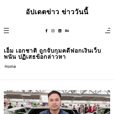
Skip
to
content
อัปเดตข่าว ข่าววันนี้
เอ็ม เอกชาติ ถูกจับกุมคดีฟอกเงินเว็บ
พนัน ปฏิเสธข้อกล่าวหา
Home