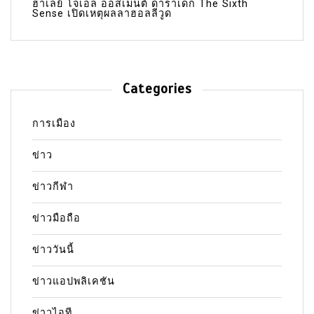
ฮาเลย์ โจเอล ออสเมนต์ ดาราเด็ก The Sixth
Sense เปิดเหตุผลลาฮอลลีวูด
Categories
การเมือง
ข่าว
ข่าวกีฬา
ข่าวมือถือ
ข่าววันนี้
ข่าวแอปพลิเคชัน
ข่าวไอที