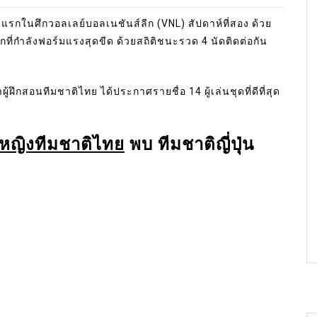
รกในศึกวอลเลย์บอลเนชันส์ลีก (VNL) สัปดาห์ที่สอง ด้วย
ลกที่กำลังฟอร์มแรงสุดขีด ด้วยสถิติชนะรวด 4 นัดติดต่อกัน
ู้ฝึกสอนทีมชาติไทย ได้ประกาศรายชื่อ 14 ผู้เล่นชุดที่ดีที่สุด
หญิงทีมชาติไทย
พบ ทีมชาติญี่ปุ่น