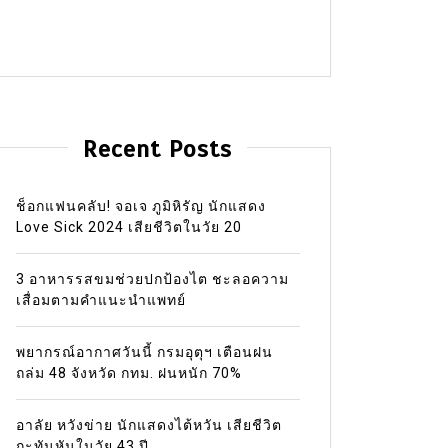
Recent Posts
ช็อกแฟนคลับ! จอเจ ภูมิหิรัญ นักแสดง
Love Sick 2024 เสียชีวิตในวัย 20
3 อาหารรสขมช่วยปกป้องไต ชะลอความ
เสื่อมตามคำแนะนำแพทย์
พยากรณ์อากาศวันนี้ กรมอุตุฯ เตือนฝน
ถล่ม 48 จังหวัด กทม. ฝนหนัก 70%
อาลัย หวังข่าย นักแสดงไต้หวัน เสียชีวิต
กะทันหันในวัย 43 ปี