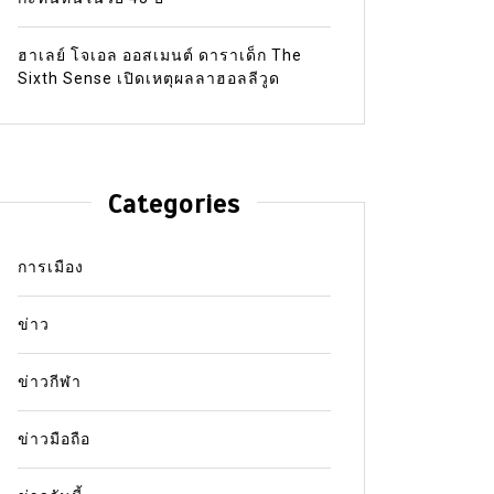
ฮาเลย์ โจเอล ออสเมนต์ ดาราเด็ก The
Sixth Sense เปิดเหตุผลลาฮอลลีวูด
Categories
การเมือง
ข่าว
ข่าวกีฬา
ข่าวมือถือ