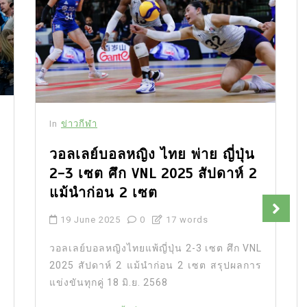
In
ข่าวกีฬา
วอลเลย์บอลหญิง ไทย พ่าย ญี่ปุ่น
2-3 เซต ศึก VNL 2025 สัปดาห์ 2
แม้นำก่อน 2 เซต
19 June 2025
0
17 words
วอลเลย์บอลหญิงไทยแพ้ญี่ปุ่น 2-3 เซต ศึก VNL
2025 สัปดาห์ 2 แม้นำก่อน 2 เซต สรุปผลการ
แข่งขันทุกคู่ 18 มิ.ย. 2568