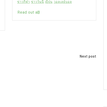
ข่าวกีฬา
ข่าววันนี้
ญี่ปุ่น
วอลเลย์บอล
Read out all
Next post