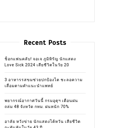
Recent Posts
ช็อกแฟนคลับ! จอเจ ภูมิหิรัญ นักแสดง
Love Sick 2024 เสียชีวิตในวัย 20
3 อาหารรสขมช่วยปกป้องไต ชะลอความ
เสื่อมตามคำแนะนำแพทย์
พยากรณ์อากาศวันนี้ กรมอุตุฯ เตือนฝน
ถล่ม 48 จังหวัด กทม. ฝนหนัก 70%
อาลัย หวังข่าย นักแสดงไต้หวัน เสียชีวิต
กะทันหันในวัย 43 ปี