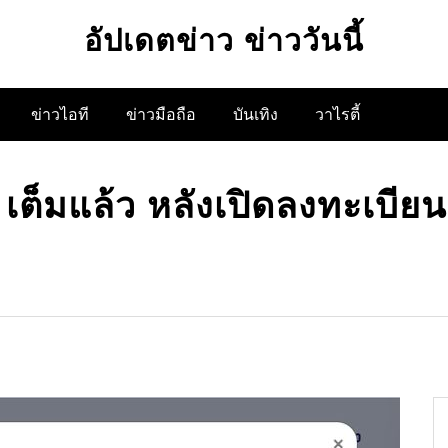
อัปเดตข่าว ข่าววันนี้
ข่าวไอที
ข่าวมือถือ
บันเทิง
วาไรตี้
ต็มแล้ว หลังเปิดลงทะเบียนเช