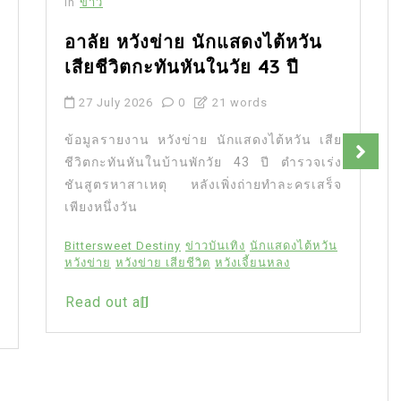
In
ข่าว
อาลัย หวังข่าย นักแสดงไต้หวัน
เสียชีวิตกะทันหันในวัย 43 ปี
27 July 2026
0
21 words
ข้อมูลรายงาน หวังข่าย นักแสดงไต้หวัน เสีย
ชีวิตกะทันหันในบ้านพักวัย 43 ปี ตำรวจเร่ง
ชันสูตรหาสาเหตุ หลังเพิ่งถ่ายทำละครเสร็จ
เพียงหนึ่งวัน
Bittersweet Destiny
ข่าวบันเทิง
นักแสดงไต้หวัน
หวังข่าย
หวังข่าย เสียชีวิต
หวังเจี้ยนหลง
Read out all