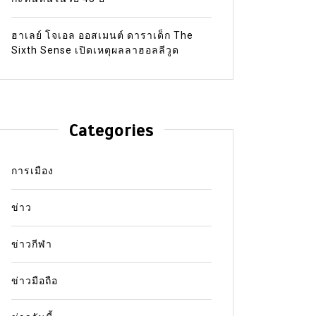
ฮาเลย์ โจเอล ออสเมนต์ ดาราเด็ก The
Sixth Sense เปิดเหตุผลลาฮอลลีวูด
Categories
การเมือง
ข่าว
ข่าวกีฬา
ข่าวมือถือ
In
ข่าว
In
ข่าว