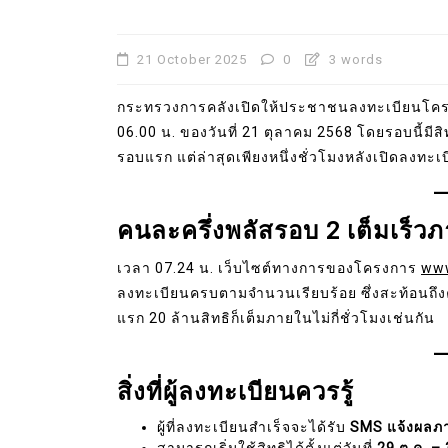
21 October 2025
0
3 words
กระทรวงการคลังเปิดให้ประชาชนลงทะเบียนโค
06.00 น. ของวันที่ 21 ตุลาคม 2568 โดยรอบนี้มีสิทธ
รอบแรก แต่ล่าสุดเพียงหนึ่งชั่วโมงหลังเปิดลงทะเบ
คนละครึ่งพลัสรอบ 2 เต็มเร็วภ
เวลา 07.24 น. เว็บไซต์ทางการของโครงการ
www
ลงทะเบียนครบตามจำนวนเรียบร้อย ซึ่งสะท้อนถึง
แรก 20 ล้านสิทธิก็เต็มภายในไม่กี่ชั่วโมงเช่นกัน
สิ่งที่ผู้ลงทะเบียนควรรู้
ผู้ที่ลงทะเบียนสำเร็จจะได้รับ
SMS แจ้งผลภา
สามารถเริ่มใช้สิทธิได้ตั้งแต่วันที่
29 ต.ค. – 