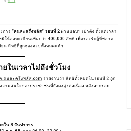
In
ข่าว
รงการ
“คนละครึ่งพลัส” รอบที่ 2
ผ่านแอปฯ เป๋าตัง ตั้งแต่เวลา
ิให้ลงทะเบียนเพิ่มกว่า 400,000 สิทธิ เพื่อรองรับผู้ที่พลาด
ียน สิทธิก็ถูกจองครบทั้งหมดแล้ว
ายในเวลาไม่ถึงชั่วโมง
.คนละครึ่งพลัส.com
รายงานว่า สิทธิทั้งหมดในรอบที่ 2 ถูก
ความสนใจของประชาชนที่ยังคงสูงต่อเนื่อง หลังจากรอบ
ยใน 3 วันทำการ
31 ธ.ค. 68
เวลา 06.00–23.00 น.