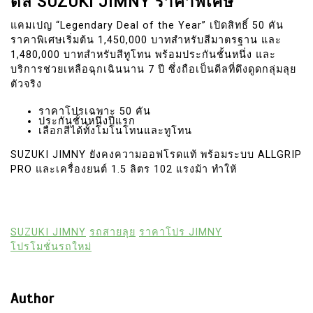
ดีล SUZUKI JIMNY ราคาพิเศษ
แคมเปญ “Legendary Deal of the Year” เปิดสิทธิ์ 50 คัน
ราคาพิเศษเริ่มต้น 1,450,000 บาทสำหรับสีมาตรฐาน และ
1,480,000 บาทสำหรับสีทูโทน พร้อมประกันชั้นหนึ่ง และ
บริการช่วยเหลือฉุกเฉินนาน 7 ปี ซึ่งถือเป็นดีลที่ดึงดูดกลุ่มลุย
ตัวจริง
ราคาโปรเฉพาะ 50 คัน
ประกันชั้นหนึ่งปีแรก
เลือกสีได้ทั้งโมโนโทนและทูโทน
SUZUKI JIMNY ยังคงความออฟโรดแท้ พร้อมระบบ ALLGRIP
PRO และเครื่องยนต์ 1.5 ลิตร 102 แรงม้า ทำให้
SUZUKI JIMNY
รถสายลุย
ราคาโปร JIMNY
โปรโมชั่นรถใหม่
Author