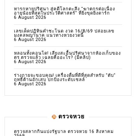
ทารกหายปริศนา สู่คดีโลกตะลึง "ฆาตกรต่อเนื่อง
อายุน้อยที่สุดในประวัติศาสตร์" ที่ยิ่งขุดยิ่งดาร์ก
6 August 2026
เลขเด็ดปฏิทินคำชะโนด งวด 16/8/69 ปล่อยเลข
มงคลพญานาค แนวทางหวยงวดนี้
6 August 2026
หลอนทั้งคอนโด! เสียงสะอื้นปริศนาจากห้องเก็บของ
ตร.ตรวจแล้ว เฉลยคืออะไร? (มีคลิป)
6 August 2026
ร่างกายจะขอบคุณ! เครื่องดื่มที่ดีที่สุดสำหรับ "ตับ"
ฤทธิ์ต้านอักเสบ ปกป้องระดับเซลล์
6 August 2026
ตรวจหวย
ตรวจสลากกินแบ่งรัฐบาล ตรวจหวย 16 สิงหาคม
2569