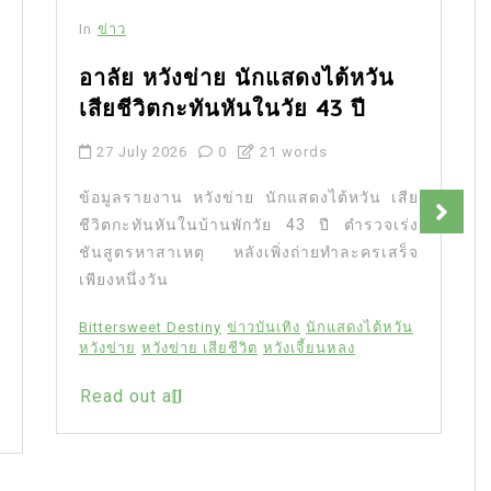
In
ข่าว
อาลัย หวังข่าย นักแสดงไต้หวัน
เสียชีวิตกะทันหันในวัย 43 ปี
27 July 2026
0
21 words
ข้อมูลรายงาน หวังข่าย นักแสดงไต้หวัน เสีย
ชีวิตกะทันหันในบ้านพักวัย 43 ปี ตำรวจเร่ง
ชันสูตรหาสาเหตุ หลังเพิ่งถ่ายทำละครเสร็จ
เพียงหนึ่งวัน
Bittersweet Destiny
ข่าวบันเทิง
นักแสดงไต้หวัน
หวังข่าย
หวังข่าย เสียชีวิต
หวังเจี้ยนหลง
Read out all