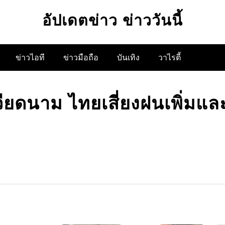
อัปเดตข่าว ข่าววันนี้
ข่าวไอที
ข่าวมือถือ
บันเทิง
วาไรตี้
เวียดนาม ไทยเสี่ยงฝนเพิ่มแล