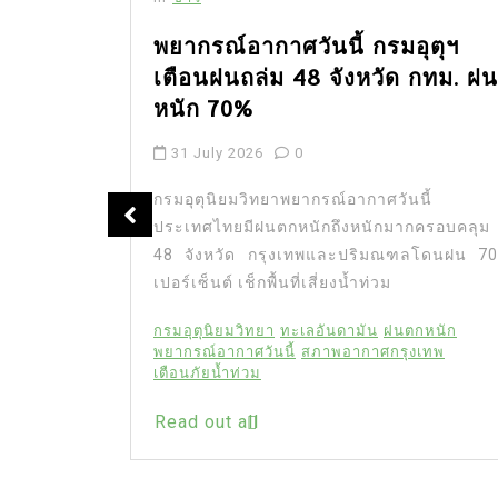
พยากรณ์อากาศวันนี้ กรมอุตุฯ
เตือนฝนถล่ม 48 จังหวัด กทม. ฝน
ัญ นัก
หนัก 70%
ชีวิตใน
31 July 2026
0
กรมอุตุนิยมวิทยาพยากรณ์อากาศวันนี้
ประเทศไทยมีฝนตกหนักถึงหนักมากครอบคลุม
” นักแสดง
48 จังหวัด กรุงเทพและปริมณฑลโดนฝน 70
น แฟนคลับ
เปอร์เซ็นต์ เช็กพื้นที่เสี่ยงน้ำท่วม
จและสร้าง
ไลน์เป็น
กรมอุตุนิยมวิทยา
ทะเลอันดามัน
ฝนตกหนัก
ีวิตอย่าง
พยากรณ์อากาศวันนี้
สภาพอากาศกรุงเทพ
” นักแสดง
เตือนภัยน้ำท่วม
ียง 20 ปี
Read out all
ิง
ัว เพื่อน
่วมโพสต์