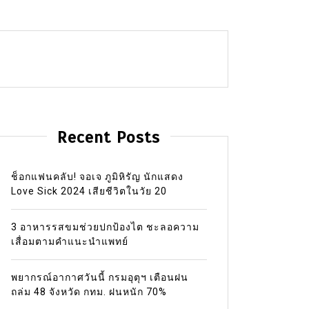
Recent Posts
ช็อกแฟนคลับ! จอเจ ภูมิหิรัญ นักแสดง
Love Sick 2024 เสียชีวิตในวัย 20
3 อาหารรสขมช่วยปกป้องไต ชะลอความ
เสื่อมตามคำแนะนำแพทย์
พยากรณ์อากาศวันนี้ กรมอุตุฯ เตือนฝน
ถล่ม 48 จังหวัด กทม. ฝนหนัก 70%