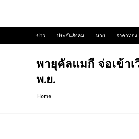
Skip
to
content
ข่าว
ประกันสังคม
หวย
ราคาทอง
พายุคัลแมกี จ่อเข้า
พ.ย.
Home