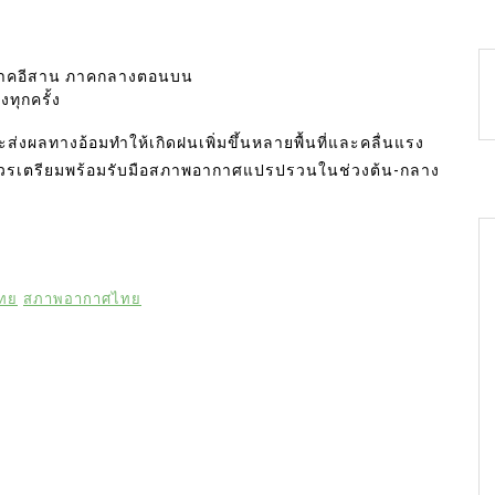
อก ภาคอีสาน ภาคกลางตอนบน
ทุกครั้ง
่งผลทางอ้อมทำให้เกิดฝนเพิ่มขึ้นหลายพื้นที่และคลื่นแรง
รเตรียมพร้อมรับมือสภาพอากาศแปรปรวนในช่วงต้น-กลาง
ไทย
สภาพอากาศไทย