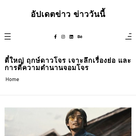
Skip
to
content
อัปเดตข่าว ข่าววันนี้
ตี๋ใหญ่ ฤกษ์ดาวโจร เจาะลึกเรื่องย่อ และ
การตีความตำนานจอมโจร
Home