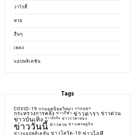
วาไรตี้
หวย
อื่นๆ
เพลง
แอปพลิเคชัน
Tags
COVID-19
กรมอุตุฯ
กรมอุตุนิยมวิทยา
กระทรวงการคลัง
ข่าวกีฬา
ข่าวดารา
ข่าวด่วน
ข่าวบันเทิง
ข่าวมือถือ
ข่าวราคาทอง
ข่าววันนี้
ข่าวเศรษฐกิจ
ข่าวหวย
ข่าวโควิด-19
ข่าวไอที
ข่าวแอปพลิเคชัน