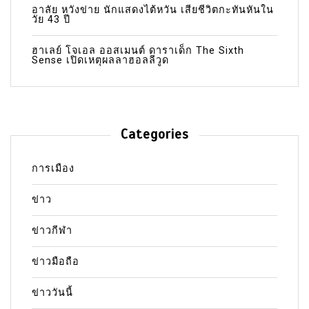
อาลัย หวังข่าย นักแสดงไต้หวัน เสียชีวิตกะทันหันใน
วัย 43 ปี
ฮาเลย์ โจเอล ออสเมนต์ ดาราเด็ก The Sixth
Sense เปิดเหตุผลลาฮอลลีวูด
Categories
การเมือง
ข่าว
ข่าวกีฬา
ข่าวมือถือ
ข่าววันนี้