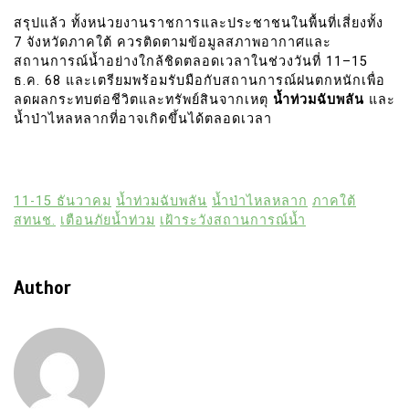
สรุปแล้ว ทั้งหน่วยงานราชการและประชาชนในพื้นที่เสี่ยงทั้ง
7 จังหวัดภาคใต้ ควรติดตามข้อมูลสภาพอากาศและ
สถานการณ์น้ำอย่างใกล้ชิดตลอดเวลาในช่วงวันที่ 11–15
ธ.ค. 68 และเตรียมพร้อมรับมือกับสถานการณ์ฝนตกหนักเพื่อ
ลดผลกระทบต่อชีวิตและทรัพย์สินจากเหตุ
น้ำท่วมฉับพลัน
และ
น้ำป่าไหลหลากที่อาจเกิดขึ้นได้ตลอดเวลา
11-15 ธันวาคม
น้ำท่วมฉับพลัน
น้ำป่าไหลหลาก
ภาคใต้
สทนช.
เตือนภัยน้ำท่วม
เฝ้าระวังสถานการณ์น้ำ
Author