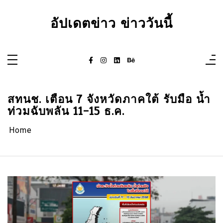
Skip
to
content
อัปเดตข่าว ข่าววันนี้
สทนช. เตือน 7 จังหวัดภาคใต้ รับมือ น้ำ
ท่วมฉับพลัน 11-15 ธ.ค.
Home