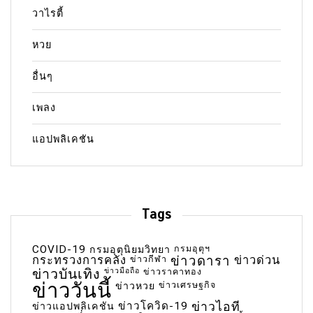
วาไรตี้
หวย
อื่นๆ
เพลง
แอปพลิเคชัน
Tags
COVID-19
กรมอุตุฯ
กรมอุตุนิยมวิทยา
กระทรวงการคลัง
ข่าวกีฬา
ข่าวดารา
ข่าวด่วน
ข่าวบันเทิง
ข่าวมือถือ
ข่าวราคาทอง
ข่าววันนี้
ข่าวเศรษฐกิจ
ข่าวหวย
ข่าวโควิด-19
ข่าวไอที
ข่าวแอปพลิเคชัน