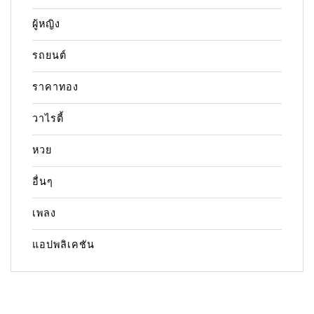
ผู้หญิง
รถยนต์
ราคาทอง
วาไรตี้
หวย
อื่นๆ
เพลง
แอปพลิเคชัน