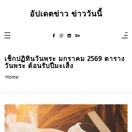
Skip
to
content
อัปเดตข่าว ข่าววันนี้
เช็กปฏิทินวันพระ มกราคม 2569 ตาราง
วันพระ ต้อนรับปีมะเส็ง
Home