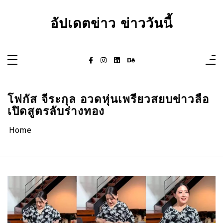
Skip
to
content
อัปเดตข่าว ข่าววันนี้
โฟกัส จีระกุล อวดหุ่นเพรียวสยบข่าวลือ
เปิดสูตรลับร่างทอง
Home