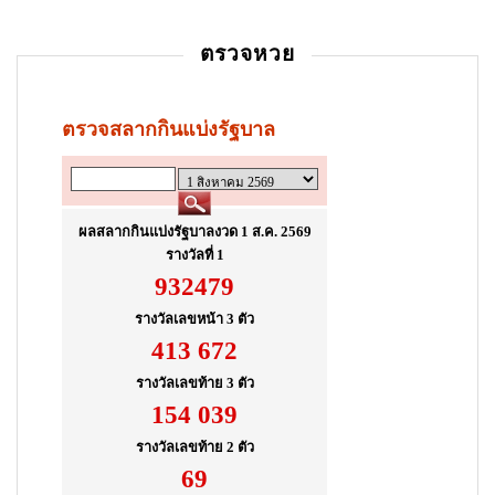
i
ตรวจหวย
o
n