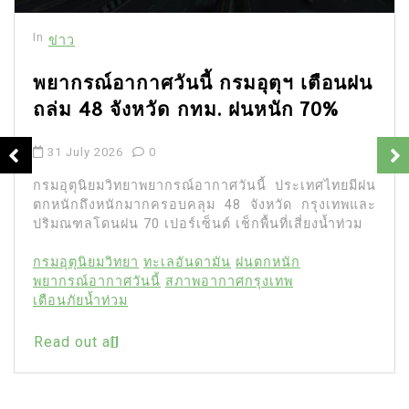
In
ข่าว
พยากรณ์อากาศวันนี้ กรมอุตุฯ เตือนฝน
ถล่ม 48 จังหวัด กทม. ฝนหนัก 70%
31 July 2026
0
กรมอุตุนิยมวิทยาพยากรณ์อากาศวันนี้ ประเทศไทยมีฝน
ตกหนักถึงหนักมากครอบคลุม 48 จังหวัด กรุงเทพและ
ปริมณฑลโดนฝน 70 เปอร์เซ็นต์ เช็กพื้นที่เสี่ยงน้ำท่วม
กรมอุตุนิยมวิทยา
ทะเลอันดามัน
ฝนตกหนัก
พยากรณ์อากาศวันนี้
สภาพอากาศกรุงเทพ
เตือนภัยน้ำท่วม
Read out all