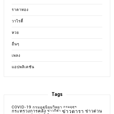
ราคาทอง
วาไรตี้
หวย
อื่นๆ
เพลง
แอปพลิเคชัน
Tags
COVID-19
กรมอุตุฯ
กรมอุตุนิยมวิทยา
กระทรวงการคลัง
ข่าวกีฬา
ข่าวดารา
ข่าวด่วน