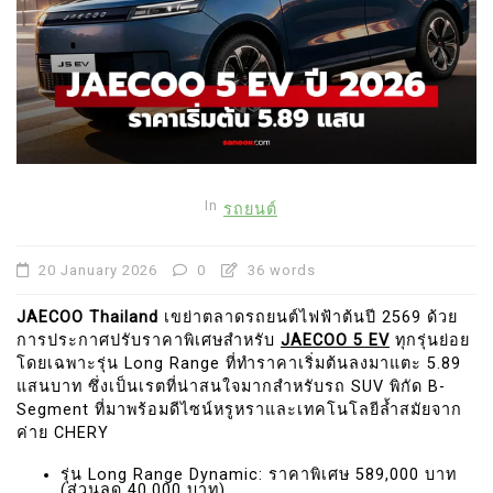
In
รถยนต์
20 January 2026
0
36 words
JAECOO Thailand
เขย่าตลาดรถยนต์ไฟฟ้าต้นปี 2569 ด้วย
การประกาศปรับราคาพิเศษสำหรับ
JAECOO 5 EV
ทุกรุ่นย่อย
โดยเฉพาะรุ่น Long Range ที่ทำราคาเริ่มต้นลงมาแตะ 5.89
แสนบาท ซึ่งเป็นเรตที่น่าสนใจมากสำหรับรถ SUV พิกัด B-
Segment ที่มาพร้อมดีไซน์หรูหราและเทคโนโลยีล้ำสมัยจาก
ค่าย CHERY
รุ่น Long Range Dynamic: ราคาพิเศษ 589,000 บาท
(ส่วนลด 40,000 บาท)