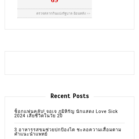
Recent Posts
ช็อกแฟนคลับ! จอเจ ภูมิหิรัญ นักแสดง Love Sick
2024 เสียชีวิตในวัย 20
3 อาหารรสขมช่วยปกป้องไต ชะลอความเสื่อมตาม
คำแนะนำแพทย์