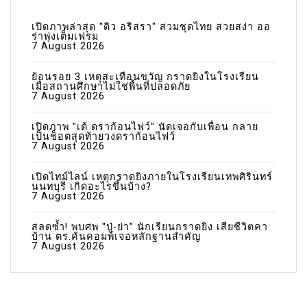
เปิดภาพล่าสุด "ดิว อริสรา" สวมชุดไทย สวยสง่า ออ
ร่าพุ่งเต็มเฟรม
7 August 2026
ย้อนรอย 3 เหตุสะเทือนขวัญ กราดยิงในโรงเรียน
เมื่อสถานศึกษาไม่ใช่พื้นที่ปลอดภัย
7 August 2026
เปิดภาพ "เต้ ดราก้อนไฟว์" นัดเจอกับเพื่อน กลาย
เป็นช็อตสุดท้ายวงดราก้อนไฟว์
7 August 2026
เปิดไทม์ไลน์ เหตุกราดยิงภายในโรงเรียนเทพศิรินทร์
นนทบุรี เกิดอะไรขึ้นบ้าง?
7 August 2026
สลดซ้ำ! พบศพ "ปู่-ย่า" นักเรียนกราดยิง เสียชีวิตคา
บ้าน ตร.ค้นคอมพ์เจอหลักฐานสำคัญ
7 August 2026