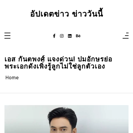
Skip
to
content
อัปเดตข่าว ข่าววันนี้
เอส กันตพงศ์ แจงด่วน! ปมอักษรย่อ
พระเอกดังเพิ่งรู้ลูกไม่ใช่ลูกตัวเอง
Home