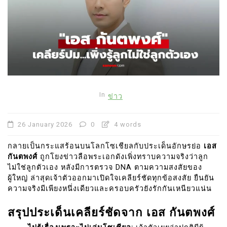
In
ข่าว
26 January 2026
0
4 words
กลายเป็นกระแสร้อนบนโลกโซเชียลกับประเด็นอักษรย่อ
เอส
กันตพงศ์
ถูกโยงข่าวลือพระเอกดังเพิ่งทราบความจริงว่าลูก
ไม่ใช่ลูกตัวเอง หลังมีการตรวจ DNA ตามความสงสัยของ
ผู้ใหญ่ ล่าสุดเจ้าตัวออกมาเปิดใจเคลียร์ชัดทุกข้อสงสัย ยืนยัน
ความจริงมีเพียงหนึ่งเดียวและครอบครัวยังรักกันเหนียวแน่น
สรุปประเด็นเคลียร์ชัดจาก เอส กันตพงศ์