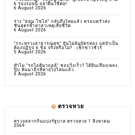
6 ร่องรอยนี้ อย่าฝืนใช้ต่อ!
6 August 2026
ร่าง "ฮลุน โซโล่" กลับถึงไทยแล้ว ครอบครัวส่ง
ชันสูตรซ้ำหาสาเหตุเสียชีวิต
6 August 2026
"กระทรวงสาธารณสุข" ยันไม่ล้มบัตรทอง แต่จำเป็น
ต้องปฏิรูป 6 ข้อ จริงหรือไม่? : เช็กข่าวชัวร์
5 August 2026
ทำไม "รถไอติมวอลล์" ชอบวิ่งเร็ว? ได้ยินเสียงเพลง
ปุ๊บ หันมาอีกทีหายไปไหนแล้ว
5 August 2026
ตรวจหวย
ตรวจสลากกินแบ่งรัฐบาล ตรวจหวย 1 สิงหาคม
2569