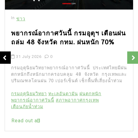
In
ข่าว
พยากรณ์อากาศวันนี้ กรมอุตุฯ เตือนฝน
ถล่ม 48 จังหวัด กทม. ฝนหนัก 70%
31 July 2026
0
กรมอุตุนิยมวิทยาพยากรณ์อากาศวันนี้ ประเทศไทยมีฝน
ตกหนักถึงหนักมากครอบคลุม 48 จังหวัด กรุงเทพและ
ปริมณฑลโดนฝน 70 เปอร์เซ็นต์ เช็กพื้นที่เสี่ยงน้ำท่วม
กรมอุตุนิยมวิทยา
ทะเลอันดามัน
ฝนตกหนัก
พยากรณ์อากาศวันนี้
สภาพอากาศกรุงเทพ
เตือนภัยน้ำท่วม
Read out all