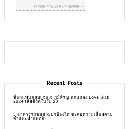
Recent Posts
ช็อกแฟนคลับ! จอเจ ภูมิหิรัญ นักแสดง Love Sick
2024 เสียชีวิตในวัย 20
3 อาหารรสขมช่วยปกป้องไต ชะลอความเสื่อมตาม
คำแนะนำแพทย์