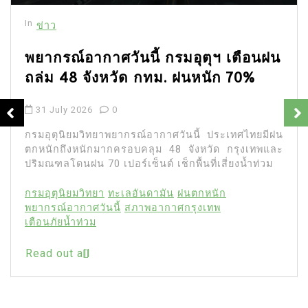
In
ข่าว
พยากรณ์อากาศวันนี้ กรมอุตุฯ เตือนฝน
ถล่ม 48 จังหวัด กทม. ฝนหนัก 70%
31 July 2026
0
กรมอุตุนิยมวิทยาพยากรณ์อากาศวันนี้ ประเทศไทยมีฝน
ตกหนักถึงหนักมากครอบคลุม 48 จังหวัด กรุงเทพและ
ปริมณฑลโดนฝน 70 เปอร์เซ็นต์ เช็กพื้นที่เสี่ยงน้ำท่วม
กรมอุตุนิยมวิทยา
ทะเลอันดามัน
ฝนตกหนัก
พยากรณ์อากาศวันนี้
สภาพอากาศกรุงเทพ
เตือนภัยน้ำท่วม
Read out all