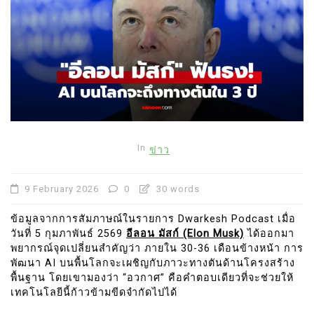
In
ข่าว
9 February 2026
0
30 words
ข้อมูลจากการสัมภาษณ์ในรายการ Dwarkesh Podcast เมื่อ
วันที่ 5 กุมภาพันธ์ 2569
อีลอน มัสก์ (Elon Musk)
ได้ออกมา
พยากรณ์จุดเปลี่ยนสำคัญว่า ภายใน 30-36 เดือนข้างหน้า การ
พัฒนา AI บนพื้นโลกจะเผชิญกับภาวะทางตันด้านโครงสร้าง
พื้นฐาน โดยเขามองว่า “อวกาศ” คือคำตอบเดียวที่จะช่วยให้
เทคโนโลยีนี้ก้าวข้ามขีดจำกัดไปได้