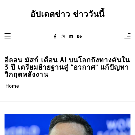
Skip
to
content
อัปเดตข่าว ข่าววันนี้
อีลอน มัสก์ เตือน AI บนโลกถึงทางตันใน
3 ปี เตรียมย้ายฐานสู่ “อวกาศ” แก้ปัญหา
วิกฤตพลังงาน
Home