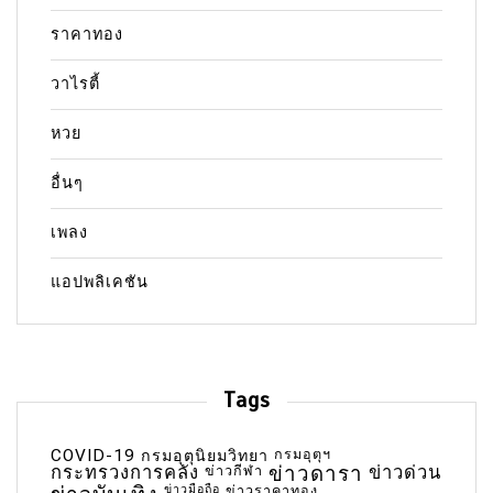
ราคาทอง
วาไรตี้
หวย
อื่นๆ
เพลง
แอปพลิเคชัน
Tags
COVID-19
กรมอุตุฯ
กรมอุตุนิยมวิทยา
กระทรวงการคลัง
ข่าวกีฬา
ข่าวดารา
ข่าวด่วน
ข่าวมือถือ
ข่าวราคาทอง