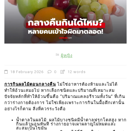
In
ผู้หญิง
18 February 2026
0
12 words
การกินผลไม้ตอนกลางคืน
ไม่ใช่อาหารต้องห้ามและไม่ได้
ทำให้อ้วนเสมอไป หากเลือกชนิดและปริมาณที่เหมาะสม
ปัจจัยหลักที่ทำให้อ้วนขึ้นคือ “ปริมาณแคลอรีรวมทั้งวัน” ที่เกิน
กว่าร่างกายต้องการ ไม่ใช่เพียงเพราะการกินในมื้อดึกเท่านั้น
อย่างไรก็ตาม สิ่งที่ควรระวังคือ
น้ำตาลในผลไม้: ผลไม้บางชนิดมีน้ำตาลฟรุกโตสสูง หาก
กินแล้วนอนทันที ร่างกายอาจเผาผลาญไม่หมดและ
สะสมเป็นไขมัน