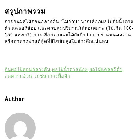
สรุปภาพรวม
การกินผลไม้ตอนกลางคืน “ไม่อ้วน” หากเลือกผลไม้ที่มีน้ำตาล
ต่ำ แคลอรีน้อย และควบคุมปริมาณให้พอเหมาะ (ไม่เกิน 100-
150 แคลอรี) การเลือกทานผลไม้ยังดีกว่าการทานขนมหวาน
หรืออาหารฟาสต์ฟู้ดที่มีไขมันสูงในช่วงดึกแน่นอน
กินผลไม้ตอนกลางคืน
ผลไม้น้ำตาลน้อย
ผลไม้แคลอรีต่ำ
ลดความอ้วน
โภชนาการมื้อดึก
Author