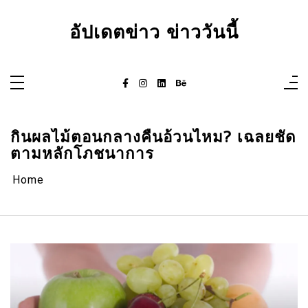
Skip
to
content
อัปเดตข่าว ข่าววันนี้
กินผลไม้ตอนกลางคืนอ้วนไหม? เฉลยชัด
ตามหลักโภชนาการ
Home