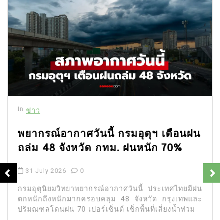
In
ข่าว
พยากรณ์อากาศวันนี้ กรมอุตุฯ เตือนฝน
ถล่ม 48 จังหวัด กทม. ฝนหนัก 70%
31 July 2026
0
กรมอุตุนิยมวิทยาพยากรณ์อากาศวันนี้ ประเทศไทยมีฝน
ตกหนักถึงหนักมากครอบคลุม 48 จังหวัด กรุงเทพและ
ปริมณฑลโดนฝน 70 เปอร์เซ็นต์ เช็กพื้นที่เสี่ยงน้ำท่วม