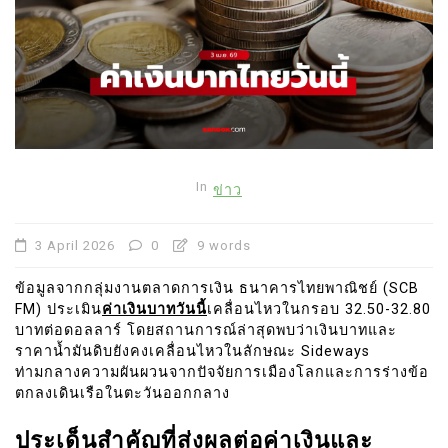
In
ข่าว
3 April 2026
0
9 words
ข้อมูลจากกลุ่มงานตลาดการเงิน ธนาคารไทยพาณิชย์ (SCB
FM) ประเมิน
ค่าเงินบาทวันนี้
เคลื่อนไหวในกรอบ 32.50-32.80
บาทต่อดอลลาร์ โดยสถานการณ์ล่าสุดพบว่าเงินบาทและ
ราคาน้ำมันดิบยังคงเคลื่อนไหวในลักษณะ Sideways
ท่ามกลางความผันผวนจากปัจจัยการเมืองโลกและการร่างข้อ
ตกลงเดินเรือในตะวันออกกลาง
ประเด็นสำคัญที่ส่งผลต่อค่าเงินและ