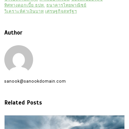
ทิศทางดอกเบี้ย ธปท.
ธนาคารไทยพาณิชย์
วิเคราะห์ค่าเงินบาท
เศรษฐกิจสหรัฐฯ
Author
sanook@sanookdomain.com
Related Posts