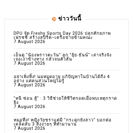
ข่าววันนี้
DPU จัด Freshy Sports Day 2026 ปลุกศักยภาพ
เฟรชชี่ สร้างสปิริต–เครือข่ายข้ามคณะ
7 August 2026
เอ็นดู "น้องพราวตะวัน" ลูก "ยุ้ย-ธันน์" เล่าจริงจัง
เจอเงาข้างทาง กลัวจนตัวสั่น
7 August 2026
อย่าเพิ่งทิ้ง! นมหมดอายุ แก้ปัญหาในบ้านได้ถึง 4
อย่าง แต่คนส่วนใหญ่ไม่รู้
7 August 2026
"หนี ซ่อน สู้" : 3 วิธีช่วยให้ชีวิตรอดเมื่อพบเหตุกราด
ยิง
7 August 2026
หมอทึ่ง! หญิงวัยชราแต่มี "กระดูกยังสาว" บอกต่อ
เคล็ดลับ 3 สิ่งง่ายๆ ที่ทำมานาน
7 August 2026