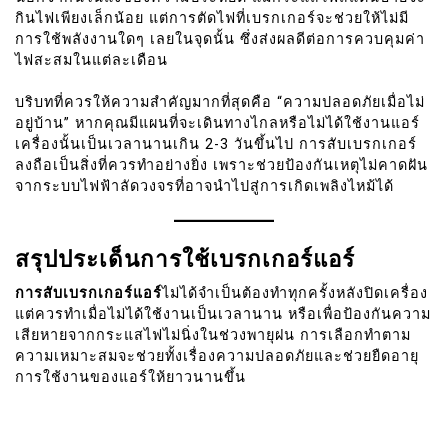
กินไฟเพียงเล็กน้อย แต่การตัดไฟที่เบรกเกอร์จะช่วยให้ไม่มี
การใช้พลังงานใดๆ เลยในจุดนั้น ซึ่งส่งผลดีต่อการควบคุมค่า
ไฟสะสมในแต่ละเดือน
บริบทที่ควรให้ความสำคัญมากที่สุดคือ “ความปลอดภัยเมื่อไม่
อยู่บ้าน” หากคุณมีแผนที่จะเดินทางไกลหรือไม่ได้ใช้งานแอร์
เครื่องนั้นเป็นเวลานานเกิน 2-3 วันขึ้นไป การสับเบรกเกอร์
ลงถือเป็นสิ่งที่ควรทำอย่างยิ่ง เพราะช่วยป้องกันเหตุไม่คาดฝัน
จากระบบไฟฟ้าลัดวงจรที่อาจนำไปสู่การเกิดเพลิงไหม้ได้
สรุปประเด็นการใช้เบรกเกอร์แอร์
การสับเบรกเกอร์แอร์
ไม่ได้จำเป็นต้องทำทุกครั้งหลังปิดเครื่อง
แต่ควรทำเมื่อไม่ได้ใช้งานเป็นเวลานาน หรือเพื่อป้องกันความ
เสียหายจากกระแสไฟไม่นิ่งในช่วงพายุฝน การเลือกทำตาม
ความเหมาะสมจะช่วยทั้งเรื่องความปลอดภัยและช่วยยืดอายุ
การใช้งานของแอร์ให้ยาวนานขึ้น