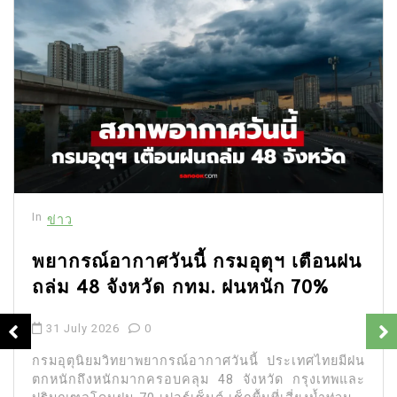
In
ข่าว
พยากรณ์อากาศวันนี้ กรมอุตุฯ เตือนฝน
ถล่ม 48 จังหวัด กทม. ฝนหนัก 70%
31 July 2026
0
กรมอุตุนิยมวิทยาพยากรณ์อากาศวันนี้ ประเทศไทยมีฝน
ตกหนักถึงหนักมากครอบคลุม 48 จังหวัด กรุงเทพและ