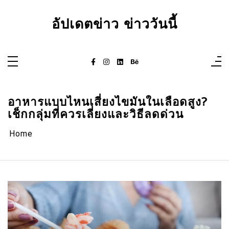
Skip
to
content
อัปเดตข่าว ข่าววันนี้
อาหารแบบไหนเสี่ยงไขมันในเลือดสูง?
เช็กกลุ่มที่ควรเลี่ยงและวิธีลดด่วน
Home