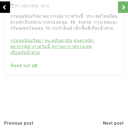
31 July 2026
0
กรมอุตุนิยมวิทยาพยากรณ์อากาศวันนี้ ประเทศไทยมีฝน
ตกหนักถึงหนักมากครอบคลุม 48 จังหวัด กรุงเทพและ
ปริมณฑลโดนฝน 70 เปอร์เซ็นต์ เช็กพื้นที่เสี่ยงน้ำท่วม
กรมอุตุนิยมวิทยา
ทะเลอันดามัน
ฝนตกหนัก
พยากรณ์อากาศวันนี้
สภาพอากาศกรุงเทพ
เตือนภัยน้ำท่วม
Read out all
Previous post
Next post
P