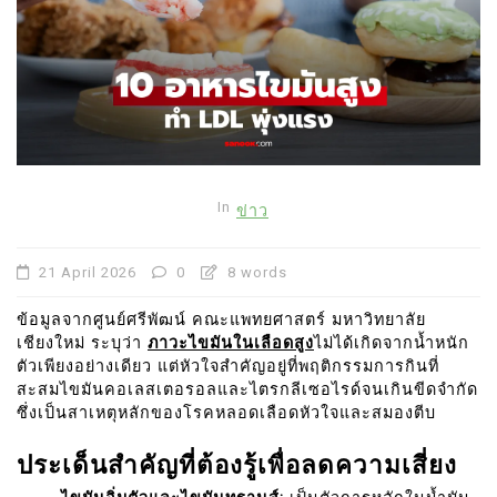
In
ข่าว
21 April 2026
0
8 words
ข้อมูลจากศูนย์ศรีพัฒน์ คณะแพทยศาสตร์ มหาวิทยาลัย
เชียงใหม่ ระบุว่า
ภาวะไขมันในเลือดสูง
ไม่ได้เกิดจากน้ำหนัก
ตัวเพียงอย่างเดียว แต่หัวใจสำคัญอยู่ที่พฤติกรรมการกินที่
สะสมไขมันคอเลสเตอรอลและไตรกลีเซอไรด์จนเกินขีดจำกัด
ซึ่งเป็นสาเหตุหลักของโรคหลอดเลือดหัวใจและสมองตีบ
ประเด็นสำคัญที่ต้องรู้เพื่อลดความเสี่ยง