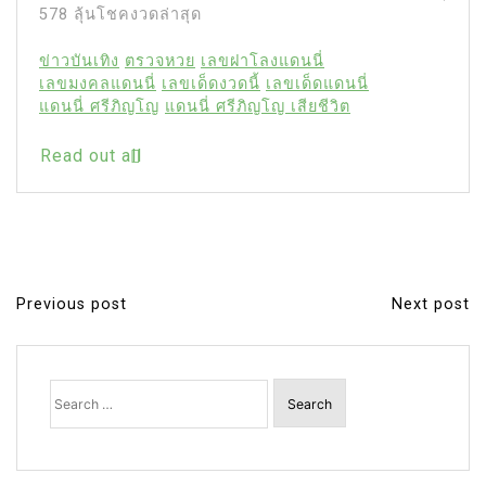
578 ลุ้นโชคงวดล่าสุด
ข่าวบันเทิง
ตรวจหวย
เลขฝาโลงแดนนี่
เลขมงคลแดนนี่
เลขเด็ดงวดนี้
เลขเด็ดแดนนี่
แดนนี่ ศรีภิญโญ
แดนนี่ ศรีภิญโญ เสียชีวิต
Read out all
Previous post
Next post
P
o
s
Search
for:
t
n
a