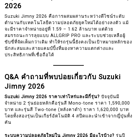
2026
Suzuki Jimny 2026 คือการผสมผสานระหว่างดีไซน์ระดับ
ตำนานกับเทคโนโลยีความปลอดภัยยุคใหม่ได้อย่างลงตัว แม้
จะมีราคาจำหน่ายอยู่ที่ 1.59 – 1.62 ล้านบาท แต่ด้วย
สมรรถนะการลุยแบบ ALLGRIP PRO และระบบช่วยเหลือผู้
ขับขี่ที่จัดเต็มกว่าเดิม ทำให้รถรุ่นนี้ยังคงเป็นเป้าหมายหลักของ
นักสะสมและสายแคมป์ปิ้งที่มองหาความแตกต่างและ
ประสิทธิภาพที่เชื่อถือได้
Q&A คำถามที่พบบ่อยเกี่ยวกับ Suzuki
Jimny 2026
Suzuki Jimny 2026 ราคาเท่าไหร่และมีกี่รุ่น?
ปัจจุบันมี
จำหน่าย 2 รุ่นย่อยหลักคือรุ่นสี Mono-tone ราคา 1,590,000
บาท และรุ่นสี Two-tone (หลังคาดำ) ราคา 1,620,000 บาท
โดยทั้งสองรุ่นเป็นเกียร์อัตโนมัติ 4 สปีดและนำเข้าจากญี่ปุ่นทั้ง
คัน
ระบบความปลอดภัยใหม่ใน Jimny 2026 มีอะไรบ้าง?
รุ่นปี