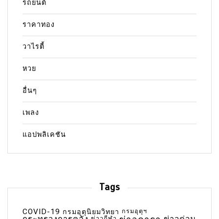
รถยนต์
ราคาทอง
วาไรตี้
หวย
อื่นๆ
เพลง
แอปพลิเคชัน
Tags
COVID-19
กรมอุตุฯ
กรมอุตุนิยมวิทยา
ข่าวกีฬา