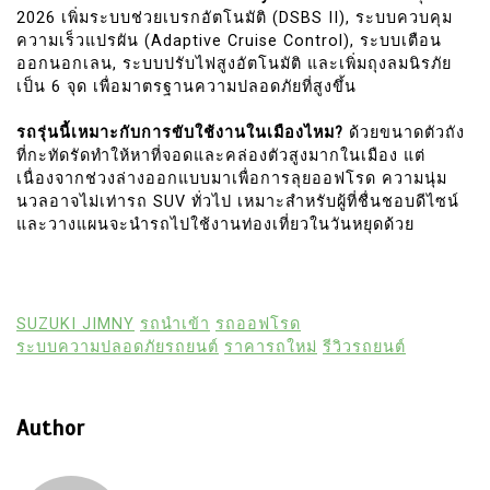
2026 เพิ่มระบบช่วยเบรกอัตโนมัติ (DSBS II), ระบบควบคุม
ความเร็วแปรผัน (Adaptive Cruise Control), ระบบเตือน
ออกนอกเลน, ระบบปรับไฟสูงอัตโนมัติ และเพิ่มถุงลมนิรภัย
เป็น 6 จุด เพื่อมาตรฐานความปลอดภัยที่สูงขึ้น
รถรุ่นนี้เหมาะกับการขับใช้งานในเมืองไหม?
ด้วยขนาดตัวถัง
ที่กะทัดรัดทำให้หาที่จอดและคล่องตัวสูงมากในเมือง แต่
เนื่องจากช่วงล่างออกแบบมาเพื่อการลุยออฟโรด ความนุ่ม
นวลอาจไม่เท่ารถ SUV ทั่วไป เหมาะสำหรับผู้ที่ชื่นชอบดีไซน์
และวางแผนจะนำรถไปใช้งานท่องเที่ยวในวันหยุดด้วย
SUZUKI JIMNY
รถนำเข้า
รถออฟโรด
ระบบความปลอดภัยรถยนต์
ราคารถใหม่
รีวิวรถยนต์
Author