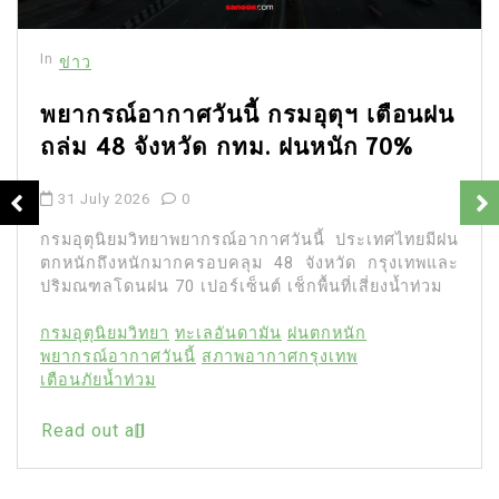
In
ข่าว
พยากรณ์อากาศวันนี้ กรมอุตุฯ เตือนฝน
ถล่ม 48 จังหวัด กทม. ฝนหนัก 70%
31 July 2026
0
กรมอุตุนิยมวิทยาพยากรณ์อากาศวันนี้ ประเทศไทยมีฝน
ตกหนักถึงหนักมากครอบคลุม 48 จังหวัด กรุงเทพและ
ปริมณฑลโดนฝน 70 เปอร์เซ็นต์ เช็กพื้นที่เสี่ยงน้ำท่วม
กรมอุตุนิยมวิทยา
ทะเลอันดามัน
ฝนตกหนัก
พยากรณ์อากาศวันนี้
สภาพอากาศกรุงเทพ
เตือนภัยน้ำท่วม
Read out all