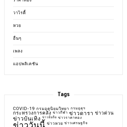
ราคาทอง
วาไรตี้
หวย
อื่นๆ
เพลง
แอปพลิเคชัน
Tags
COVID-19
กรมอุตุฯ
กรมอุตุนิยมวิทยา
กระทรวงการคลัง
ข่าวกีฬา
ข่าวดารา
ข่าวด่วน
ข่าวบันเทิง
ข่าวมือถือ
ข่าวราคาทอง
ข่าววันนี้
ข่าวเศรษฐกิจ
ข่าวหวย