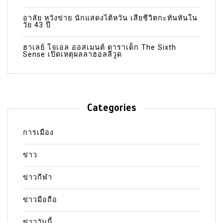
อาลัย หวังข่าย นักแสดงไต้หวัน เสียชีวิตกะทันหันใน
วัย 43 ปี
ฮาเลย์ โจเอล ออสเมนต์ ดาราเด็ก The Sixth
Sense เปิดเหตุผลลาฮอลลีวูด
Categories
การเมือง
ข่าว
ข่าวกีฬา
ข่าวมือถือ
ข่าววันนี้