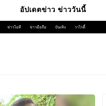
อัปเดตข่าว ข่าววันนี้
ข่าวไอที
ข่าวมือถือ
บันเทิง
วาไรตี้