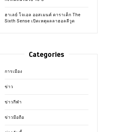
ฮาเลย์ โจเอล ออสเมนต์ ดาราเด็ก The
Sixth Sense เปิดเหตุผลลาฮอลลีวูด
Categories
การเมือง
ข่าว
ข่าวกีฬา
ข่าวมือถือ