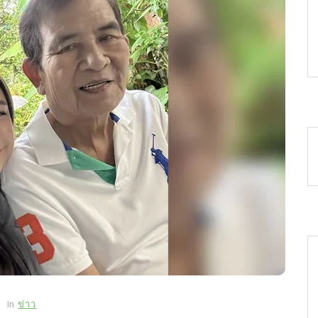
In
ข่าว