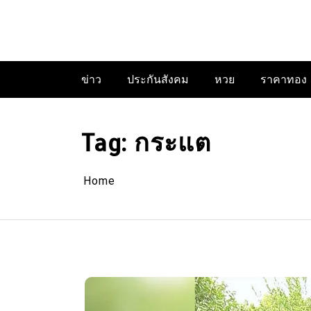
Skip
to
content
ข่าว
ประกันสังคม
หวย
ราคาทอง
Tag:
กระแต
Home