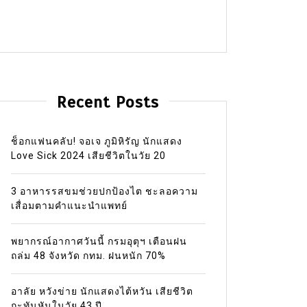
Recent Posts
ช็อกแฟนคลับ! จอเจ ภูมิหิรัญ นักแสดง
Love Sick 2024 เสียชีวิตในวัย 20
3 อาหารรสขมช่วยปกป้องไต ชะลอความ
เสื่อมตามคำแนะนำแพทย์
พยากรณ์อากาศวันนี้ กรมอุตุฯ เตือนฝน
ถล่ม 48 จังหวัด กทม. ฝนหนัก 70%
อาลัย หวังข่าย นักแสดงไต้หวัน เสียชีวิต
กะทันหันในวัย 43 ปี