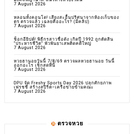
7 August 2026
หลอนทั้งคอนโด! เสียงสะอื้นปริศนาจากห้องเก็บของ
ตร.ตรวจแล้ว เฉลยคืออะไร? (มีคลิป)
7 August 2026
ช็อกอียิปต์! พิธีกรสาวชื่อดัง เกิดปี 1992 ถูกตัดสิน
"ประหารชีวิต" พัวพันยาเสพติดคดีใหญ่
7 August 2026
หวยฮานอยวันนี้ 7/8/69 ตรวจผลหวยฮานอย วันนี้
ออกอะไร เช็กสดที่นี่
7 August 2026
DPU จัด Freshy Sports Day 2026 ปลุกศักยภาพ
เฟรชชี่ สร้างสปิริต–เครือข่ายข้ามคณะ
7 August 2026
ตรวจหวย