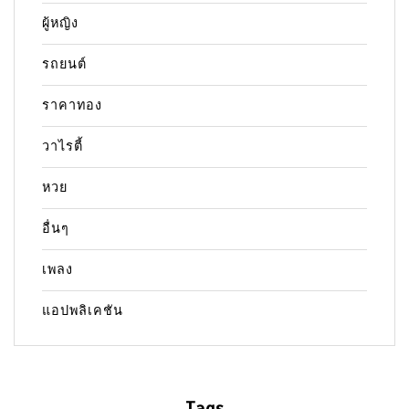
ผู้หญิง
รถยนต์
ราคาทอง
วาไรตี้
หวย
อื่นๆ
เพลง
แอปพลิเคชัน
Tags