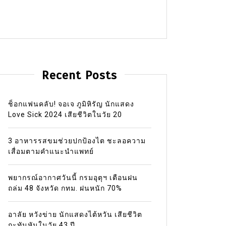
Recent Posts
ช็อกแฟนคลับ! จอเจ ภูมิหิรัญ นักแสดง
Love Sick 2024 เสียชีวิตในวัย 20
3 อาหารรสขมช่วยปกป้องไต ชะลอความ
เสื่อมตามคำแนะนำแพทย์
พยากรณ์อากาศวันนี้ กรมอุตุฯ เตือนฝน
ถล่ม 48 จังหวัด กทม. ฝนหนัก 70%
อาลัย หวังข่าย นักแสดงไต้หวัน เสียชีวิต
กะทันหันในวัย 43 ปี