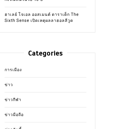
ฮาเลย์ โจเอล ออสเมนต์ ดาราเด็ก The
Sixth Sense เปิดเหตุผลลาฮอลลีวูด
Categories
การเมือง
ข่าว
ข่าวกีฬา
ข่าวมือถือ