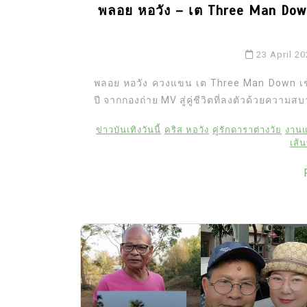
พลอย หอวัง – เต Three Man Down เข
23 April 2
พลอย หอวัง ควงแขน เต Three Man Down เข้าพิ
ปี จากกองถ่าย MV สู่คู่ชีวิตที่ลงตัวด้วยความส
ข่าวบันเทิงวันนี้
คริส หอวัง
คู่รักดาราต่างวัย
งานแ
เส้