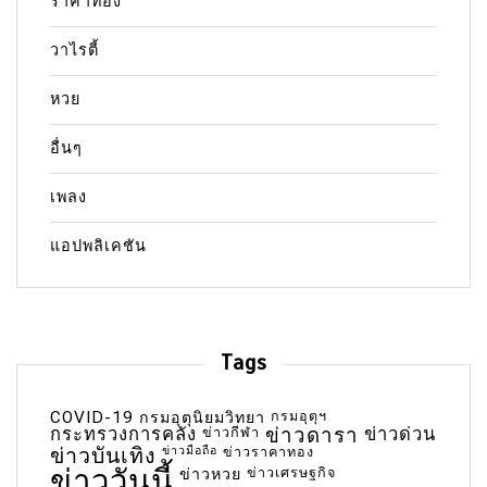
ราคาทอง
วาไรตี้
หวย
อื่นๆ
เพลง
แอปพลิเคชัน
Tags
COVID-19
กรมอุตุฯ
กรมอุตุนิยมวิทยา
กระทรวงการคลัง
ข่าวกีฬา
ข่าวดารา
ข่าวด่วน
ข่าวบันเทิง
ข่าวมือถือ
ข่าวราคาทอง
ข่าววันนี้
ข่าวเศรษฐกิจ
ข่าวหวย