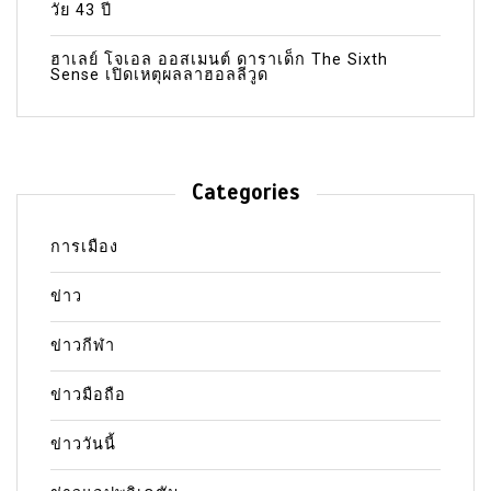
วัย 43 ปี
ฮาเลย์ โจเอล ออสเมนต์ ดาราเด็ก The Sixth
Sense เปิดเหตุผลลาฮอลลีวูด
Categories
การเมือง
ข่าว
ข่าวกีฬา
ข่าวมือถือ
ข่าววันนี้