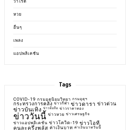
วาไรตี้
หวย
อื่นๆ
เพลง
แอปพลิเคชัน
Tags
COVID-19
กรมอุตุฯ
กรมอุตุนิยมวิทยา
กระทรวงการคลัง
ข่าวกีฬา
ข่าวดารา
ข่าวด่วน
ข่าวบันเทิง
ข่าวมือถือ
ข่าวราคาทอง
ข่าววันนี้
ข่าวเศรษฐกิจ
ข่าวหวย
ข่าวโควิด-19
ข่าวไอที
ข่าวแอปพลิเคชัน
คนละครึ่งพลัส
ค่าเงินบาท
ค่าเงินบาทวันนี้