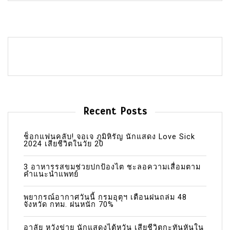
Recent Posts
ช็อกแฟนคลับ! จอเจ ภูมิหิรัญ นักแสดง Love Sick
2024 เสียชีวิตในวัย 20
3 อาหารรสขมช่วยปกป้องไต ชะลอความเสื่อมตาม
คำแนะนำแพทย์
พยากรณ์อากาศวันนี้ กรมอุตุฯ เตือนฝนถล่ม 48
จังหวัด กทม. ฝนหนัก 70%
อาลัย หวังข่าย นักแสดงไต้หวัน เสียชีวิตกะทันหันใน