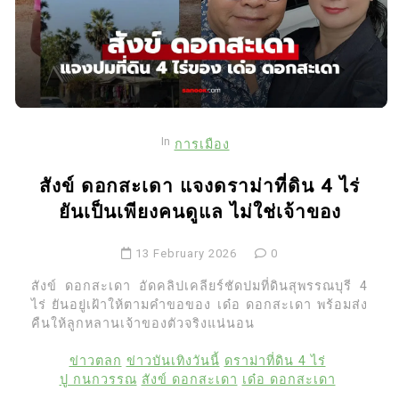
In
การเมือง
สังข์ ดอกสะเดา แจงดราม่าที่ดิน 4 ไร่
ยันเป็นเพียงคนดูแล ไม่ใช่เจ้าของ
13 February 2026
0
สังข์ ดอกสะเดา อัดคลิปเคลียร์ชัดปมที่ดินสุพรรณบุรี 4
ไร่ ยันอยู่เฝ้าให้ตามคำขอของ เด๋อ ดอกสะเดา พร้อมส่ง
คืนให้ลูกหลานเจ้าของตัวจริงแน่นอน
ข่าวตลก
ข่าวบันเทิงวันนี้
ดราม่าที่ดิน 4 ไร่
ปู กนกวรรณ
สังข์ ดอกสะเดา
เด๋อ ดอกสะเดา