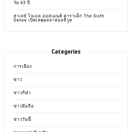
วัย 43 ปี
ฮาเลย์ โจเอล ออสเมนต์ ดาราเด็ก The Sixth
Sense เปิดเหตุผลลาฮอลลีวูด
Categories
การเมือง
ข่าว
ข่าวกีฬา
ข่าวมือถือ
ข่าววันนี้