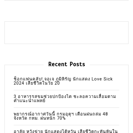
Recent Posts
ช็อกแฟนคลับ! จอเจ ภูมิหิรัญ นักแสดง Love Sick
2024 เสียชีวิตในวัย 20
3 อาหารรสขมช่วยปกป้องไต ชะลอความเสื่อมตาม
คำแนะนำแพทย์
พยากรณ์อากาศวันนี้ กรมอุตุฯ เตือนฝนถล่ม 48
จังหวัด กทม. ฝนหนัก 70%
อาลัย หวังข่าย นักแสดงไต้หวัน เสียชีวิตกะทันหันใน