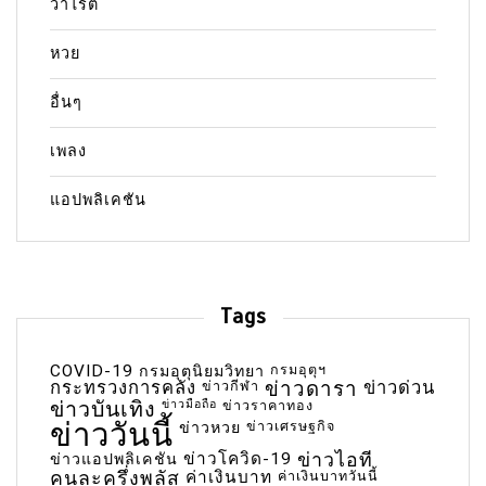
วาไรตี้
หวย
อื่นๆ
เพลง
แอปพลิเคชัน
Tags
COVID-19
กรมอุตุฯ
กรมอุตุนิยมวิทยา
กระทรวงการคลัง
ข่าวกีฬา
ข่าวดารา
ข่าวด่วน
ข่าวบันเทิง
ข่าวมือถือ
ข่าวราคาทอง
ข่าววันนี้
ข่าวเศรษฐกิจ
ข่าวหวย
ข่าวโควิด-19
ข่าวไอที
ข่าวแอปพลิเคชัน
คนละครึ่งพลัส
ค่าเงินบาท
ค่าเงินบาทวันนี้