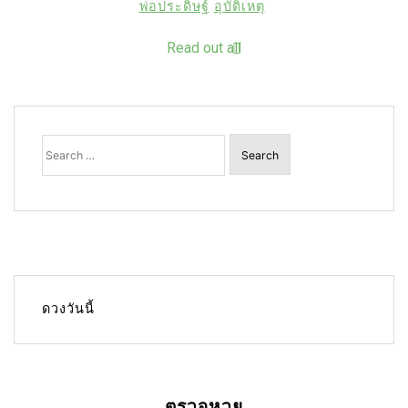
พ่อประดิษฐ์
อุบัติเหตุ
Read out all
Search
for:
ดวงวันนี้
ตรวจหวย