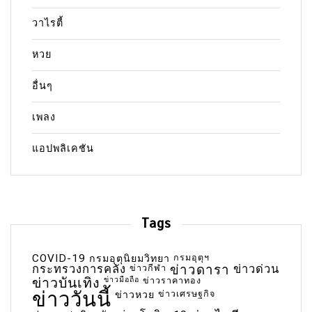
วาไรตี้
หวย
อื่นๆ
เพลง
แอปพลิเคชัน
Tags
COVID-19
กรมอุตุฯ
กรมอุตุนิยมวิทยา
กระทรวงการคลัง
ข่าวกีฬา
ข่าวดารา
ข่าวด่วน
ข่าวบันเทิง
ข่าวมือถือ
ข่าวราคาทอง
ข่าววันนี้
ข่าวเศรษฐกิจ
ข่าวหวย