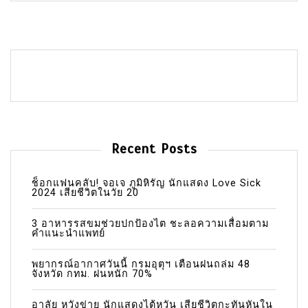
Recent Posts
ช็อกแฟนคลับ! จอเจ ภูมิหิรัญ นักแสดง Love Sick
2024 เสียชีวิตในวัย 20
3 อาหารรสขมช่วยปกป้องไต ชะลอความเสื่อมตาม
คำแนะนำแพทย์
พยากรณ์อากาศวันนี้ กรมอุตุฯ เตือนฝนถล่ม 48
จังหวัด กทม. ฝนหนัก 70%
อาลัย หวังข่าย นักแสดงไต้หวัน เสียชีวิตกะทันหันใน