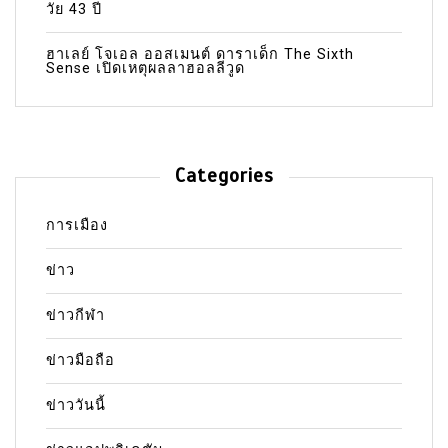
วัย 43 ปี
ฮาเลย์ โจเอล ออสเมนต์ ดาราเด็ก The Sixth
Sense เปิดเหตุผลลาฮอลลีวูด
Categories
การเมือง
ข่าว
ข่าวกีฬา
ข่าวมือถือ
ข่าววันนี้