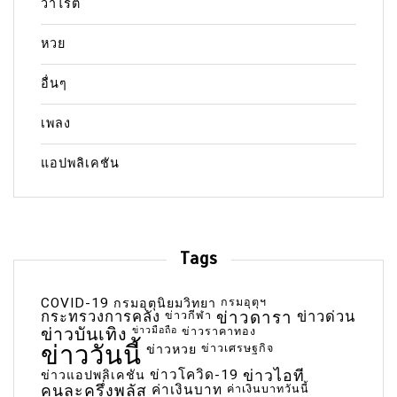
วาไรตี้
หวย
อื่นๆ
เพลง
แอปพลิเคชัน
Tags
COVID-19
กรมอุตุฯ
กรมอุตุนิยมวิทยา
กระทรวงการคลัง
ข่าวกีฬา
ข่าวดารา
ข่าวด่วน
ข่าวบันเทิง
ข่าวมือถือ
ข่าวราคาทอง
ข่าววันนี้
ข่าวเศรษฐกิจ
ข่าวหวย
ข่าวโควิด-19
ข่าวไอที
ข่าวแอปพลิเคชัน
คนละครึ่งพลัส
ค่าเงินบาท
ค่าเงินบาทวันนี้