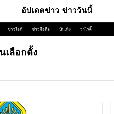
อัปเดตข่าว ข่าววันนี้
ข่าวไอที
ข่าวมือถือ
บันเทิง
วาไรตี้
ลือกตั้ง