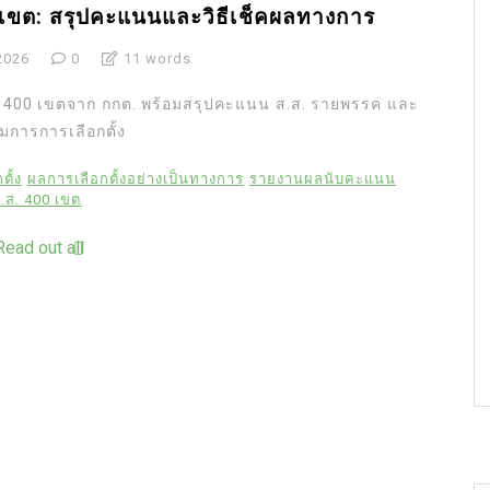
 เขต: สรุปคะแนนและวิธีเช็คผลทางการ
2026
0
11 words
บ 400 เขตจาก กกต. พร้อมสรุปคะแนน ส.ส. รายพรรค และ
การการเลือกตั้ง
ั้ง
ผลการเลือกตั้งอย่างเป็นทางการ
รายงานผลนับคะแนน
.ส. 400 เขต
Read out all