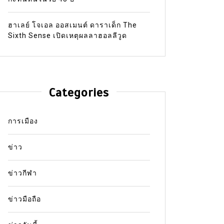
ฮาเลย์ โจเอล ออสเมนต์ ดาราเด็ก The
Sixth Sense เปิดเหตุผลลาฮอลลีวูด
Categories
การเมือง
ข่าว
ข่าวกีฬา
ข่าวมือถือ