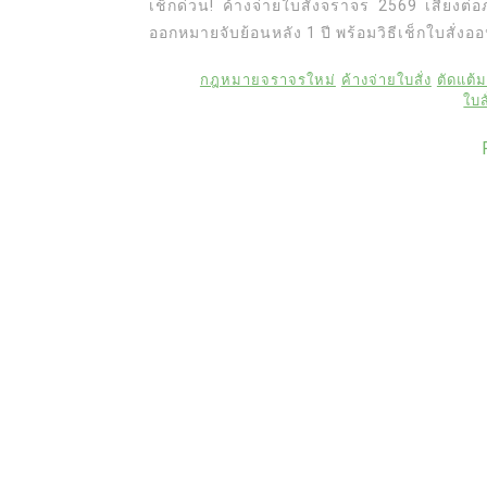
เช็กด่วน! ค้างจ่ายใบสั่งจราจร 2569 เสี่ยงต่
ออกหมายจับย้อนหลัง 1 ปี พร้อมวิธีเช็กใบสั่งอ
กฎหมายจราจรใหม่
ค้างจ่ายใบสั่ง
ตัดแต้ม
ใบส