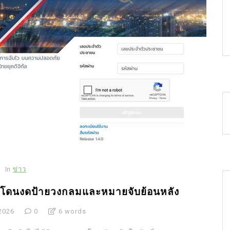
In
ข่าว
ี่ยงโดนงดป้ายวงกลมและหมายจับย้อนหลัง
2026
0
6 words