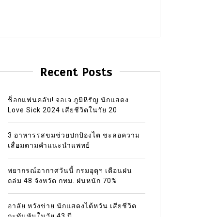
Recent Posts
ช็อกแฟนคลับ! จอเจ ภูมิหิรัญ นักแสดง
Love Sick 2024 เสียชีวิตในวัย 20
3 อาหารรสขมช่วยปกป้องไต ชะลอความ
เสื่อมตามคำแนะนำแพทย์
พยากรณ์อากาศวันนี้ กรมอุตุฯ เตือนฝน
ถล่ม 48 จังหวัด กทม. ฝนหนัก 70%
อาลัย หวังข่าย นักแสดงไต้หวัน เสียชีวิต
กะทันหันในวัย 43 ปี