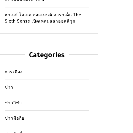
ฮาเลย์ โจเอล ออสเมนต์ ดาราเด็ก The
Sixth Sense เปิดเหตุผลลาฮอลลีวูด
Categories
การเมือง
ข่าว
ข่าวกีฬา
ข่าวมือถือ