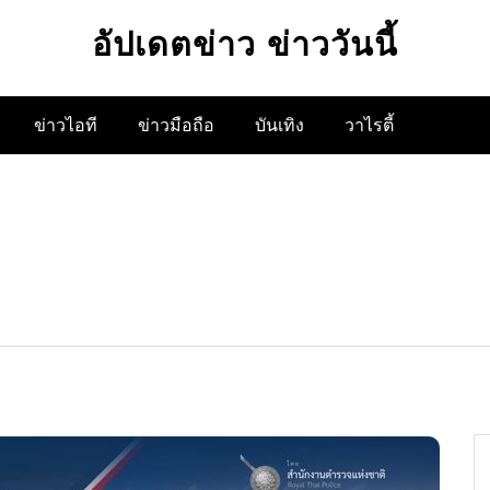
อัปเดตข่าว ข่าววันนี้
ข่าวไอที
ข่าวมือถือ
บันเทิง
วาไรตี้