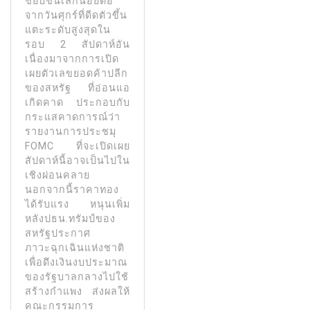
ขยับขึ้นเล็กน้อยต่อ
จากวันศุกร์ที่ดีดตัวขึ้น
แตะระดับสูงสุดใน
รอบ 2 สัปดาห์อัน
เนื่องมาจากการเปิด
เผยตัวเลขยอดค้าปลีก
ของสหรัฐ ที่อ่อนแอ
เกิดคาด ประกอบกับ
กระแสคาดการณ์ว่า
รายงานการประชมุ
FOMC ที่จะเปิดเผย
สัปดาห์นี้อาจเป็นไปใน
เชิงผ่อนคลาย
นอกจากนี้ราคาทอง
ได้รับแรง หนุนเพิ่ม
หลังปธน.ทรัมป์ของ
สหรัฐประกาศ
ภาวะฉุกเฉินแห่งชาติ
เพื่อดึงเงินงบประมาณ
ของรัฐบาลกลางไปใช้
สร้างกําแพง ส่งผลให้
คณะกรรมการ