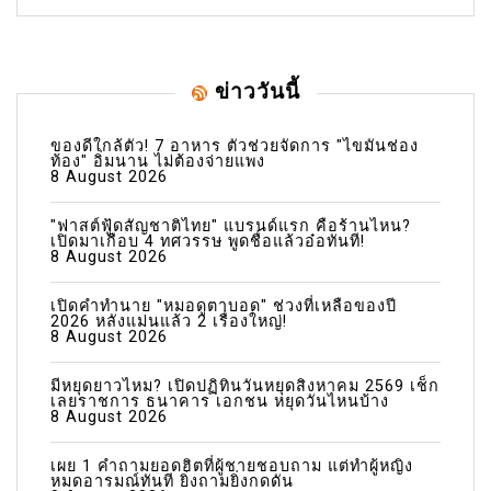
ข่าววันนี้
ของดีใกล้ตัว! 7 อาหาร ตัวช่วยจัดการ "ไขมันช่อง
ท้อง" อิ่มนาน ไม่ต้องจ่ายแพง
8 August 2026
"ฟาสต์ฟู้ดสัญชาติไทย" แบรนด์แรก คือร้านไหน?
เปิดมาเกือบ 4 ทศวรรษ พูดชื่อแล้วอ๋อทันที!
8 August 2026
เปิดคำทำนาย "หมอดูตาบอด" ช่วงที่เหลือของปี
2026 หลังแม่นแล้ว 2 เรื่องใหญ่!
8 August 2026
มีหยุดยาวไหม? เปิดปฏิทินวันหยุดสิงหาคม 2569 เช็ก
เลยราชการ ธนาคาร เอกชน หยุดวันไหนบ้าง
8 August 2026
เผย 1 คำถามยอดฮิตที่ผู้ชายชอบถาม แต่ทำผู้หญิง
หมดอารมณ์ทันที ยิ่งถามยิ่งกดดัน