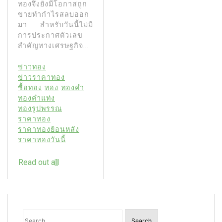
ทองจึงยังมีโอกาสถูก
ขายทํากําไรสลบออก
มา สําหรับวันนี้ไม่มี
การประกาศตัวเลข
สำคัญทางเศรษฐกิจ...
ข่าวทอง
ข่าวราคาทอง
ซื้อทอง
ทอง
ทองคำ
ทองคำแท่ง
ทองรูปพรรณ
ราคาทอง
ราคาทองย้อนหลัง
ราคาทองวันนี้
Read out all
Search
for: