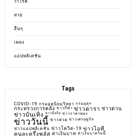
วาไรตี้
หวย
อื่นๆ
เพลง
แอปพลิเคชัน
Tags
COVID-19
กรมอุตุฯ
กรมอุตุนิยมวิทยา
กระทรวงการคลัง
ข่าวกีฬา
ข่าวดารา
ข่าวด่วน
ข่าวบันเทิง
ข่าวมือถือ
ข่าวราคาทอง
ข่าววันนี้
ข่าวเศรษฐกิจ
ข่าวหวย
ข่าวโควิด-19
ข่าวไอที
ข่าวแอปพลิเคชัน
คนละครึ่งพลัส
ค่าเงินบาท
ค่าเงินบาทวันนี้