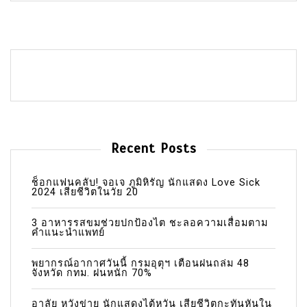
Recent Posts
ช็อกแฟนคลับ! จอเจ ภูมิหิรัญ นักแสดง Love Sick
2024 เสียชีวิตในวัย 20
3 อาหารรสขมช่วยปกป้องไต ชะลอความเสื่อมตาม
คำแนะนำแพทย์
พยากรณ์อากาศวันนี้ กรมอุตุฯ เตือนฝนถล่ม 48
จังหวัด กทม. ฝนหนัก 70%
อาลัย หวังข่าย นักแสดงไต้หวัน เสียชีวิตกะทันหันใน