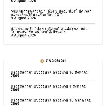
8 August 2026
วิจัยเผย "วัยกลางคน" เลี่ยง 3 ปัจจัยเสี่ยงนี้ ยืดเวลา
สมองเสื่อมได้นานขึ้นเกือบ 13 ปี
8 August 2026
ส่องครอบครัว "ฟลุค เกริกพล" คุณพ่อลูกสามกับ
โมเมนต์น่ารัก หน้าตาดีทั้งบ้านเลย
8 August 2026
ตรวจหวย
ตรวจสลากกินแบ่งรัฐบาล ตรวจหวย 16 สิงหาคม
2569
ตรวจสลากกินแบ่งรัฐบาล ตรวจหวย 1 สิงหาคม
2569
ตรวจสลากกินแบ่งรัฐบาล ตรวจหวย 16 กรกฎาคม
2569