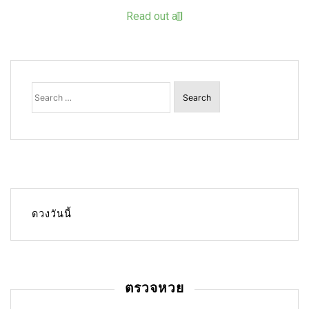
Read out all
Search
for:
ดวงวันนี้
ตรวจหวย