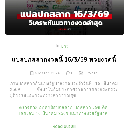
In
ข่าว
แปลปกสลากงวดนี้ 16/3/69 หวยงวดนี้
6 March 2026
0
1 word
ภาพปกสลากกินแบ่งรัฐบาลงวดประจำวันที่ 16 มีนาคม
2569 ซึ่งมาในธีมประกาศราชการของกระทรวง
ยุติธรรมและกระทรวงสาธารณสุข
ตรวจหวย
ถอดรหัสปกสลาก
ปกสลาก
เลขเด็ด
เลขเด่น 16 มีนาคม 2569
แนวทางหวยรัฐบาล
Read out all