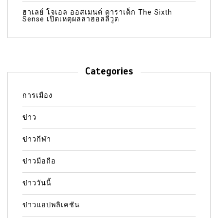
ฮาเลย์ โจเอล ออสเมนต์ ดาราเด็ก The Sixth
Sense เปิดเหตุผลลาฮอลลีวูด
Categories
การเมือง
ข่าว
ข่าวกีฬา
ข่าวมือถือ
ข่าววันนี้
ข่าวแอปพลิเคชัน