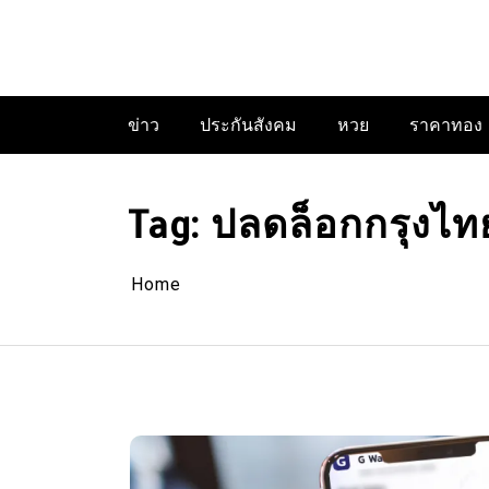
Skip
to
content
ข่าว
ประกันสังคม
หวย
ราคาทอง
Tag:
ปลดล็อกกรุงไท
Home