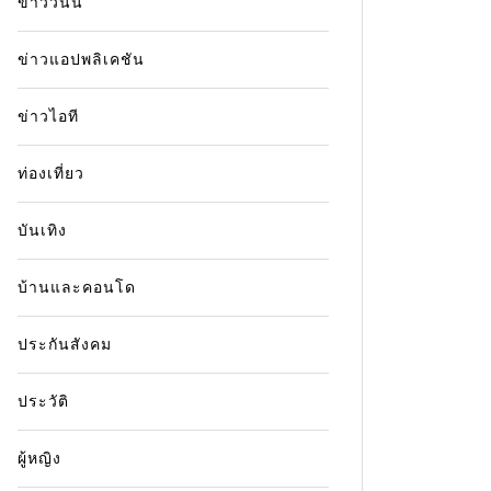
ข่าววันนี้
ข่าวแอปพลิเคชัน
ข่าวไอที
ท่องเที่ยว
บันเทิง
บ้านและคอนโด
ประกันสังคม
ประวัติ
ผู้หญิง