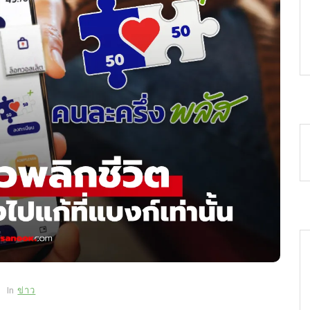
In
ข่าว