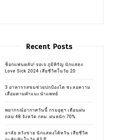
Recent Posts
ช็อกแฟนคลับ! จอเจ ภูมิหิรัญ นักแสดง
Love Sick 2024 เสียชีวิตในวัย 20
3 อาหารรสขมช่วยปกป้องไต ชะลอความ
เสื่อมตามคำแนะนำแพทย์
พยากรณ์อากาศวันนี้ กรมอุตุฯ เตือนฝน
ถล่ม 48 จังหวัด กทม. ฝนหนัก 70%
อาลัย หวังข่าย นักแสดงไต้หวัน เสียชีวิต
กะทันหันในวัย 43 ปี