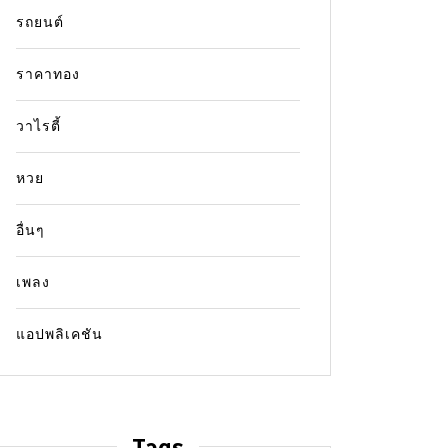
รถยนต์
ราคาทอง
วาไรตี้
หวย
อื่นๆ
เพลง
แอปพลิเคชัน
Tags